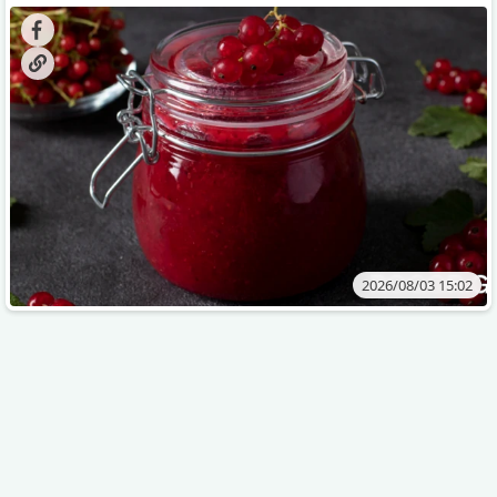
კენკრის ზამთრისთვის შესანახად საუკეთესო გზა
„ცოცხალი ჯემის“ მომზადებაა - მოხარშვის გარეშე.
2026/08/03 15:02