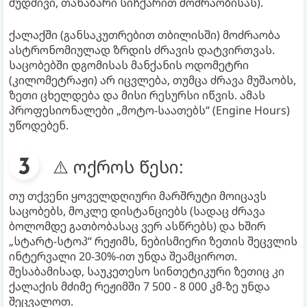
მუდმივი, თანაბარი სიჩქარით მოძრაობისას).
ქალაქში (განსაკუთრებით თბილისში) მოძრაობა
ასტრონომიულად ზრდის ძრავის დატვირთვას.
საცობებში დგომისას მანქანის ოდომეტრი
(კილომეტრაჟი) არ იცვლება, თუმცა ძრავა მუშაობს,
ზეთი ცხელდება და მისი რესურსი იწვის. ამას
პროფესიონალები „მოტო-საათებს“ (Engine Hours)
უწოდებენ.
⚠️ ოქროს წესი:
თუ თქვენი ყოველდღიური მარშრუტი მოიცავს
საცობებს, მოკლე დისტანციებს (სადაც ძრავა
ბოლომდე გათბობასაც ვერ ასწრებს) და ხშირ
„სტარტ-სტოპ“ რეჟიმს, ნებისმიერი ზეთის შეცვლის
ინტერვალი 20-30%-ით უნდა შეამციროთ.
შესაბამისად, საუკეთესო სინთეტიკური ზეთიც კი
ქალაქის მძიმე რეჟიმში 7 500 - 8 000 კმ-ზე უნდა
შეცვალოთ.