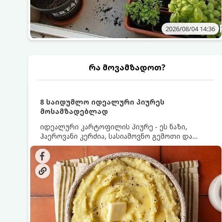
2026/08/04 14:36
რა მოვამზადოთ?
8 საიდუმლო იდეალური პიურეს
მოსამზადებლად
იდეალური კარტოფილის პიურე - ეს ნაზი,
ჰაეროვანი კერძია, სასიამოვნო გემოთი და
ნაღების-მოყვითალო ფერით. მისი მომზადება
ძალიან მარტივია, მაგრამ არსებობს რამდენიმე
საიდუმლო, რომლებიც უნდა იცოდეთ, რომ
პიურე იდეალურად გემრიელი გამოვიდეს.