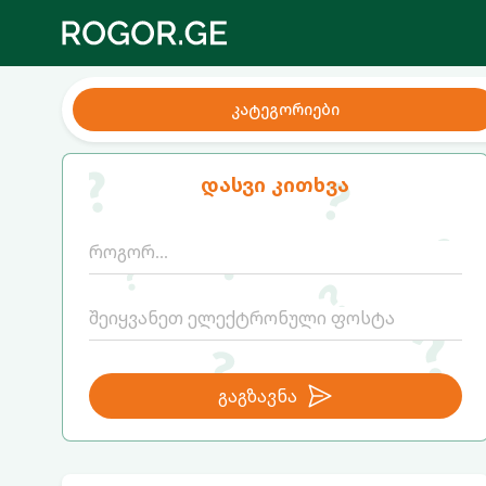
კატეგორიები
დასვი კითხვა
გაგზავნა