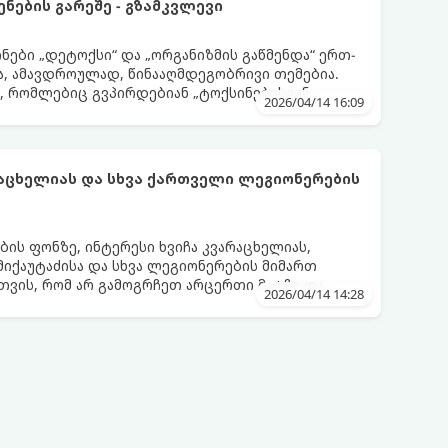
ენების გარეშე - გზამკვლევი
ნები „დეტოქსი“ და „ორგანიზმის გაწმენდა“ ერთ-
, ამავდროულად, წინააღმდეგობრივი თემებია.
, რომლებიც გვპირდებიან „ტოქსინებისგან
2026/04/14 16:09
აის, წვენების ან მკაცრი დიეტების მეშვეობით.
თ, მნიშვნელოვანია გავიგოთ, რა იმალება ამ
ალურია მათი ეფექტი და რას ფიქრობს ამაზე
აცხელიას და სხვა ქართველი ლეგიონერების
ს ფონზე, ინტერესი ხვიჩა კვარაცხელიას,
მიქაუტაძისა და სხვა ლეგიონერების მიმართ
ვის, რომ არ გამოგრჩეთ არცერთი მატჩი და
2026/04/14 14:28
აროებით, მიჰყევით ამ ინსტრუქციას.