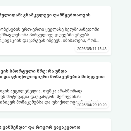
ნულიდან: გზამკვლევი დამწყებთათვის
ობესების ერთ-ერთი ყველაზე ხელმისაწვდომი
 უმრავლესობა პირველივე დღეებში უშვებს
ოტივაციის დაკარგვას იწვევს. იმისათვის, რომ
იამოვნო ნაწილად იქცეს, მიჰყევით ამ
2026/05/11 15:48
ვის სპორტული წრე: რა უნდა
ი და ფსიქოლოგიური მონაცემების მიხედვით
თვის აუცილებელია, თუმცა არასწორად
ვს მოტივაცია დაუკარგოს. შერჩევისას
ფიზიკურ მონაცემებსა და ფსიქოლოგიურ ტიპაჟს
2026/04/29 10:20
ს გაწმენდა" და როგორ გავაკეთოთ