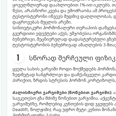
ყოველწლიურად დაახლოებით 1%-ით იკლებს. თ
წესი, არასწორი კვება და უმოძრაობა ამ პროც
ტესტოსტერონი იწვევს მუდმივ დაღლილობას, დე
დაგროვებას მუცლის არეში.
სინთეტიკური ჰორმონალური თერაპიის დაწყებ
გვერდითი ეფექტები აქვს, უმჯობესია ორგანიზმ
ბუნებრივი, მეცნიერულად დადასტურებული გზე
ტესტოსტერონის ბუნებრივად ამაღლების 3 მთა
სწორად შერჩეული ფიზიკუ
ყველა სახის ვარჯიში როდი მოქმედებს ჰორმო
ზედმეტად ხანგრძლივი და დამქანცველი კარდი
პირიქით, ზრდის სტრესის ჰორმონ კორტიზოლს,
ძალისმიერი ვარჯიშები (წონებით ვარჯიში):
ა
საუკეთესო გზა მძიმე წონებით ვარჯიშია. აქცენ
ვარჯიშებზე, რომლებიც კუნთების დიდ ჯგუფებს ა
Deadlift, წოლჟიმი). რაც უფრო მეტი კუნთი მონ
ჰორმონალური პასუხი.