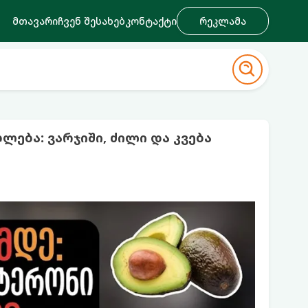
მთავარი
ჩვენ შესახებ
კონტაქტი
რეკლამა
ება: ვარჯიში, ძილი და კვება