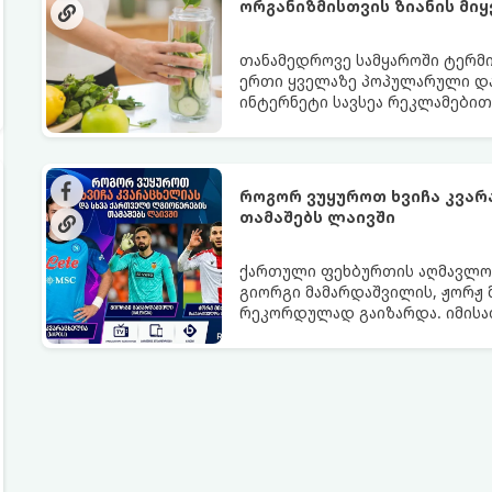
ორგანიზმისთვის ზიანის მიყ
თანამედროვე სამყაროში ტერმი
ერთი ყველაზე პოპულარული და
ინტერნეტი სავსეა რეკლამებით
გათავისუფლებას“ სხვადასხვა ჩ
თუმცა, სანამ ამ გზას დაადგები
სიტყვების მიღმა, რამდენად რე
თანამედროვე მედიცინა.
როგორ ვუყუროთ ხვიჩა კვარ
თამაშებს ლაივში
ქართული ფეხბურთის აღმავლობი
გიორგი მამარდაშვილის, ჟორჟ 
რეკორდულად გაიზარდა. იმისათ
ისარგებლოთ მხოლოდ სანდო წყ