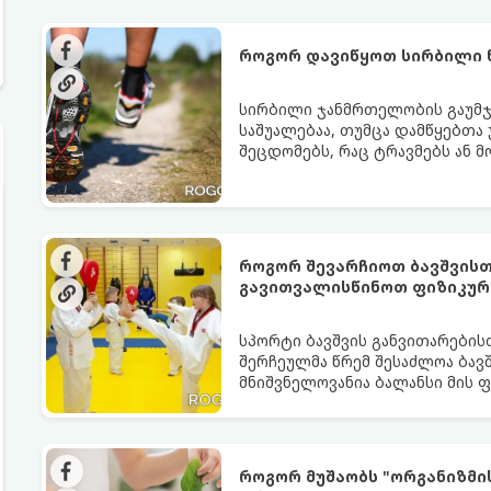
როგორ დავიწყოთ სირბილი 
სირბილი ჯანმრთელობის გაუმჯ
საშუალებაა, თუმცა დამწყებთა
შეცდომებს, რაც ტრავმებს ან მ
სირბილი თქვენი ცხოვრების სას
ინსტრუქციას:
როგორ შევარჩიოთ ბავშვისთ
გავითვალისწინოთ ფიზიკურ
სპორტი ბავშვის განვითარების
შერჩეულმა წრემ შესაძლოა ბავშ
მნიშვნელოვანია ბალანსი მის 
შორის.
როგორ მუშაობს "ორგანიზმი