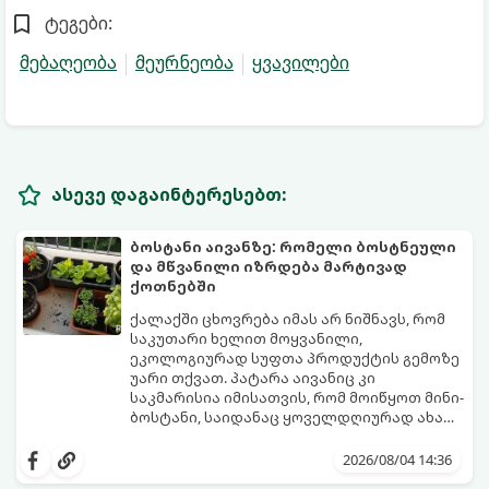
ტეგები:
მებაღეობა
მეურნეობა
ყვავილები
ასევე დაგაინტერესებთ:
ბოსტანი აივანზე: რომელი ბოსტნეული
და მწვანილი იზრდება მარტივად
ქოთნებში
ქალაქში ცხოვრება იმას არ ნიშნავს, რომ
საკუთარი ხელით მოყვანილი,
ეკოლოგიურად სუფთა პროდუქტის გემოზე
უარი თქვათ. პატარა აივანიც კი
საკმარისია იმისათვის, რომ მოიწყოთ მინი-
ბოსტანი, საიდანაც ყოველდღიურად ახალ,
არომატულ მწვანილსა და ბოსტნეულს
ქოთნებში მცენარეების მოშენება მარტივი,
მოკრეფთ.
სასიამოვნო და ესთეტიკური ჰობია.
2026/08/04 14:36
მთავარია იცოდეთ, რომელი კულტურები