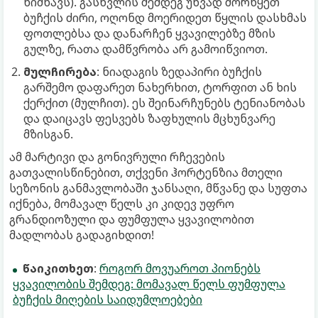
ნიშნავს). გასხვლის შემდეგ უხვად მორწყეთ
ბუჩქის ძირი, ოღონდ მოერიდეთ წყლის დასხმას
ფოთლებსა და დანარჩენ ყვავილებზე მზის
გულზე, რათა დამწვრობა არ გამოიწვიოთ.
მულჩირება
: ნიადაგის ზედაპირი ბუჩქის
გარშემო დაფარეთ ნახერხით, ტორფით ან ხის
ქერქით (მულჩით). ეს შეინარჩუნებს ტენიანობას
და დაიცავს ფესვებს ზაფხულის მცხუნვარე
მზისგან.
ამ მარტივი და გონივრული რჩევების
გათვალისწინებით, თქვენი ჰორტენზია მთელი
სეზონის განმავლობაში ჯანსაღი, მწვანე და სუფთა
იქნება, მომავალ წელს კი კიდევ უფრო
გრანდიოზული და ფუმფულა ყვავილობით
მადლობას გადაგიხდით!
წაიკითხეთ
:
როგორ მოვუაროთ პიონებს
ყვავილობის შემდეგ: მომავალ წელს ფუმფულა
ბუჩქის მიღების საიდუმლოებები