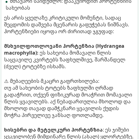
მთავარი საიდუმლო: დააკვირდით ჰორტენზიის
სახეობას
ეს არის ყველაზე კრიტიკული მომენტი, სადაც
შეცდომის დაშვება მცენარის გაფუჭებას ნიშნავს.
ჰორტენზიები იყოფა ორ ძირითად ჯგუფად:
მსხვილფოთლოვანი ჰორტენზია (Hydrangea
macrophylla):
ეს სახეობა მომავალი წლის
საყვავილე კვირტებს ზაფხულშივე, შარშანდელ
(ძველ) ტოტებზე ისხამს.
⚠️ მებაღეების მკაცრი გაფრთხილება:
თუ ამ სახეობის ტოტებს ზაფხულში ღრმად
გადაჭრით, თქვენ ფიზიკურად მოაჭრით მომავალი
წლის ყვავილებს. აქ ნებადართულია მხოლოდ და
მხოლოდ თავად დამჭკნარი ყვავილის ქუდის
მოჭრა პირველივე ჯანსაღ ფოთლამდე.
ხისებრი და მეტელკური ჰორტენზია
: ეს ჯიშები
ყვავილობენ მიმდინარე წლის (ახალ) ყლორტებზე.