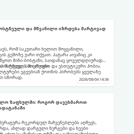
ბოსტნეული და მწვანილი იზრდება მარტივად
ნავს, რომ საკუთარი ხელით მოყვანილი,
 გემოზე უარი თქვათ. პატარა აივანიც კი
ოიწყოთ მინი-ბოსტანი, საიდანაც ყოველდღიურად
ა ბოსტნეულს მოკრეფთ.
ა მარტივი, სასიამოვნო და ესთეტიკური ჰობია.
ლტურები ეგუებიან ქოთნის პირობებს ყველაზე
თ სწორად.
2026/08/04 14:36
უმლო ზაფხულში: როგორ დავეხმაროთ
გადატანაში
პერატურა რეკორდულ მაჩვენებლებს აღწევს,
რდა, ახლად დარგული ნერგები და ხეები
არ აქვთ საკმარისად ღრმა და განვითარებული