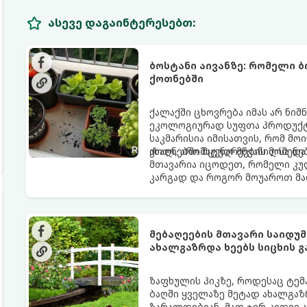
ასევე დაგაინტერესებთ:
ბოსტანი აივანზე: რომელი 
ქოთნებში
ქალაქში ცხოვრება იმას არ ნიშ
ეკოლოგიურად სუფთა პროდუქტის
საკმარისია იმისათვის, რომ მ
ახალ, არომატულ მწვანილსა დ
ქოთნებში მცენარეების მოშენებ
მთავარია იცოდეთ, რომელი კუ
კარგად და როგორ მოუაროთ მა
მებაღეების მთავარი საიდ
ახალგაზრდა ხეებს სიცხის 
ზაფხულის პიკზე, როდესაც ტემ
ბაღში ყველაზე მეტად ახალგაზ
ზარალდებიან. მათ ჯერ კიდევ 