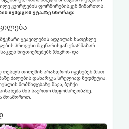
ავილე კვირტების ფორმირებისკენ მიმართოს.
ის შემდგომ ეტაპზე სწორად:
ცილება
ამჭკნარი ყვავილების ადგილას სათესლე
ების პროცესი მცენარისგან უზარმაზარ
აკვებ ნივთიერებებს (მიკრო- და
დ თესლს თითქმის არასდროს იყენებენ (მათ
მაზე ძალების დახარჯვა სრულიად ზედმეტია.
ესლის მომწიფებაზე წავა, ბუჩქი
ისახება მის საერთო მდგომარეობაზე.
ა მოაშოროთ.
დ