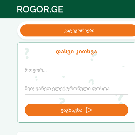
კატეგორიები
დასვი კითხვა
გაგზავნა