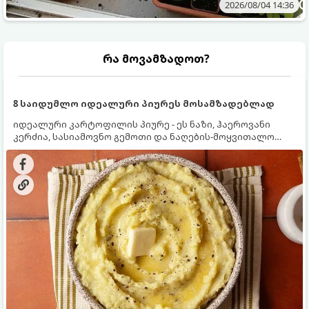
2026/08/04 14:36
რა მოვამზადოთ?
8 საიდუმლო იდეალური პიურეს მოსამზადებლად
იდეალური კარტოფილის პიურე - ეს ნაზი, ჰაეროვანი
კერძია, სასიამოვნო გემოთი და ნაღების-მოყვითალო
ფერით. მისი მომზადება ძალიან მარტივია, მაგრამ
არსებობს რამდენიმე საიდუმლო, რომლებიც უნდა
იცოდეთ, რომ პიურე იდეალურად გემრიელი გამოვიდეს.