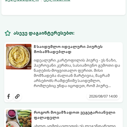
ასევე დაგაინტერესებთ:
8 საიდუმლო იდეალური პიურეს
მოსამზადებლად
იდეალური კარტოფილის პიურე - ეს ნაზი,
ჰაეროვანი კერძია, სასიამოვნო გემოთი და
ნაღების-მოყვითალო ფერით. მისი
მომზადება ძალიან მარტივია, მაგრამ
არსებობს რამდენიმე საიდუმლო,
რომლებიც უნდა იცოდეთ, რომ პიურე
იდეალურად გემრიელი გამოვიდეს.
2026/08/07 14:00
როგორ მოვამზადოთ ვეგეტარიანული
ფალაფელი
ახლო აღმოსავლეთის ეს ლეგენდარული