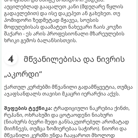
აუცილებლად გააცალეთ კანი (მდუღარე წყლის
გადავლებით) და ისე დაკეპეთ ან გახეხეთ. თუ
პომიდორი ზედმეტად მჟავეა, სოუსის
მოდუღებისას დაამატეთ ნახევარი ჩაის კოვზი
შაქარი - ეს არის პროფესიონალი მზარეულების
ხრიკი გემოს ბალანსისთვის.
მწვანილებისა და ნივრის
„აკორდი“
ქართულ კერძებში მწვანილი გადამწყვეტია, თუმცა
აჯაფსანდალს თავისი მკაცრი იერარქია აქვს.
შეფების ტექნიკა:
ტრადიციული ნაკრებია ქინძი,
რეჰანი, ოხრახუში და ცოტაოდენი ნიახური
(ნიახურს ბევრი შეფი განსაკუთრებულ არომატად
მიიჩნევს, თუმცა ზომიერებაა საჭირო). ნიორი და
მწვანილი კერძში უნდა ჩააყაროთ მხოლოდ