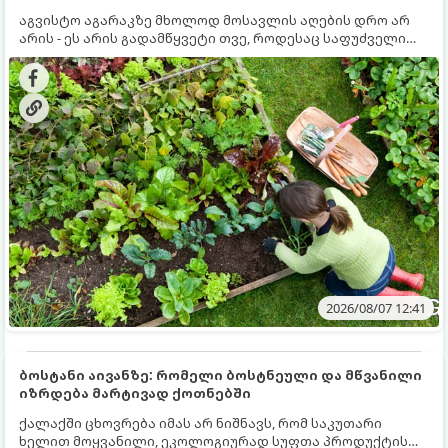
აგვისტო აგარაკზე მხოლოდ მოსავლის აღების დრო არ
არის - ეს არის გადამწყვეტი თვე, როდესაც საფუძველი
ეყრება მომავალი წლის მოსავალს და ბაღი მზადდება
შემოდგომა-ზამთრის სეზონისთვის. იმისათვის, რომ
ნიადაგმა ენერგია აღიდგინოს, ხოლო მცენარეებმა
ზამთარს გაუძლონ, აგვისტოს ბოლომდე 5
მნიშვნელოვანი საქმის გაკეთება უნდა მოასწროთ:
2026/08/07 12:41
ბოსტანი აივანზე: რომელი ბოსტნეული და მწვანილი
იზრდება მარტივად ქოთნებში
ქალაქში ცხოვრება იმას არ ნიშნავს, რომ საკუთარი
ხელით მოყვანილი, ეკოლოგიურად სუფთა პროდუქტის