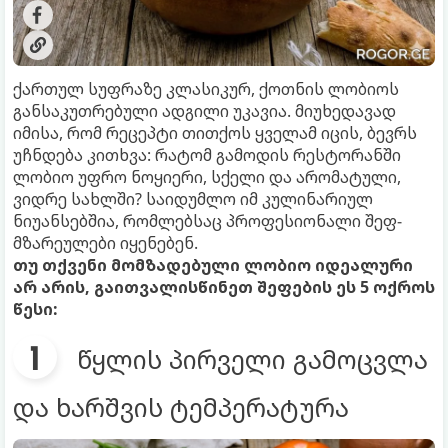
ქართულ სუფრაზე კლასიკურ, ქოთნის ლობიოს
განსაკუთრებული ადგილი უკავია. მიუხედავად
იმისა, რომ რეცეპტი თითქოს ყველამ იცის, ბევრს
უჩნდება კითხვა: რატომ გამოდის რესტორანში
ლობიო უფრო ნოყიერი, სქელი და არომატული,
ვიდრე სახლში? საიდუმლო იმ კულინარიულ
ნიუანსებშია, რომლებსაც პროფესიონალი შეფ-
მზარეულები იყენებენ.
თუ თქვენი მომზადებული ლობიო იდეალური
არ არის, გაითვალისწინეთ შეფების ეს 5 ოქროს
წესი:
წყლის პირველი გამოცვლა
და ხარშვის ტემპერატურა