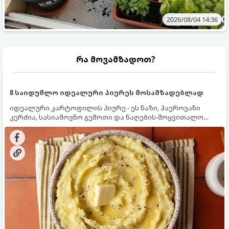
2026/08/04 14:36
რა მოვამზადოთ?
8 საიდუმლო იდეალური პიურეს მოსამზადებლად
იდეალური კარტოფილის პიურე - ეს ნაზი, ჰაეროვანი
კერძია, სასიამოვნო გემოთი და ნაღების-მოყვითალო
ფერით. მისი მომზადება ძალიან მარტივია, მაგრამ
არსებობს რამდენიმე საიდუმლო, რომლებიც უნდა
იცოდეთ, რომ პიურე იდეალურად გემრიელი გამოვიდეს.