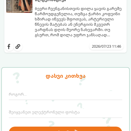
ბევრი ჩვენგანისთვის დილა ყავის გარეშე
წარმოუდგენელია, თუმცა ჭარბი კოფეინი
ხშირად იწვევს შფოთვას, არტერიული
წნევის მატებას ან ენერგიის მკვეთრ
ვარდნას დღის მეორე ნახევარში. თუ
გსურთ, რომ დილა უფრო ჯანსაღად
დაიწყოთ და ენერგია დიდხანს
მიჰყევით ამ გზამკვლევს და აღმოაჩინეთ
შეინარჩუნოთ, ექსპერტები ყავის სამ
თქვენთვის სასურველი სასმელი:
2026/07/23 11:46
საუკეთესო ალტერნატივას გვთავაზობენ.
დასვი კითხვა