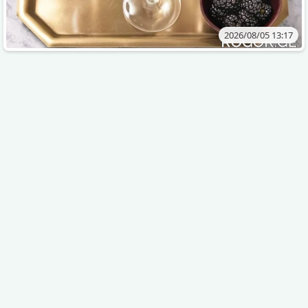
2026/08/05 13:17