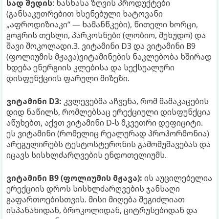
სად შედის
: ხასხასა ზღვის პროდუქტები
(განსაკუთრებით ხსენებული ხატოვანი
„აფროდიზიაკი“ — ხამანწკები), წითელი ხორცი,
გოგრის თესლი, პარკოსნები (ლობიო, მუხუდო) და
შავი შოკოლადი.3. ვიტამინი D3 და ვიტამინი B9
(ფოლიუმის მჟავა)ვიტამინების ნაკლებობა ხშირად
ხდება ენერგიის კლებისა და სექსუალური
დისფუნქციის ფარული მიზეზი.
ვიტამინი D3:
კვლევებმა აჩვენა, რომ მამაკაცების
დიდ ნაწილს, რომლებსაც ერექციული დისფუნქცია
აწუხებთ, აქვთ ვიტამინი D-ს მკვეთრი დეფიციტი.
ეს ვიტამინი (რომელიც რეალურად პროჰორმონია)
არეგულირებს ტესტოსტერონის გამომუშავებას და
იცავს სისხლძარღვების ენდოთელიუმს.
ვიტამინი B9 (ფოლიუმის მჟავა):
ის აუცილებელია
ერექციის დროს სისხლძარღვების ჯანსაღი
გაფართოებისთვის. მისი მიღება შეგიძლიათ
ისპანახიდან, ბროკოლიდან, ციტრუსებიდან და