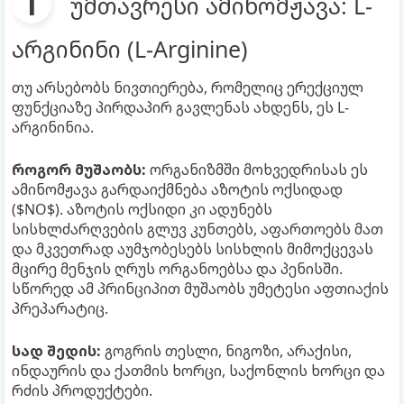
უმთავრესი ამინომჟავა: L-
არგინინი (L-Arginine)
თუ არსებობს ნივთიერება, რომელიც ერექციულ
ფუნქციაზე პირდაპირ გავლენას ახდენს, ეს L-
არგინინია.
როგორ მუშაობს:
ორგანიზმში მოხვედრისას ეს
ამინომჟავა გარდაიქმნება აზოტის ოქსიდად
($NO$). აზოტის ოქსიდი კი ადუნებს
სისხლძარღვების გლუვ კუნთებს, აფართოებს მათ
და მკვეთრად აუმჯობესებს სისხლის მიმოქცევას
მცირე მენჯის ღრუს ორგანოებსა და პენისში.
სწორედ ამ პრინციპით მუშაობს უმეტესი აფთიაქის
პრეპარატიც.
სად შედის:
გოგრის თესლი, ნიგოზი, არაქისი,
ინდაურის და ქათმის ხორცი, საქონლის ხორცი და
რძის პროდუქტები.