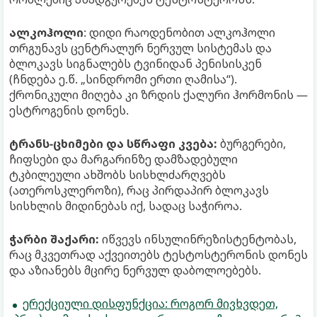
ალკოჰოლი
: დიდი რაოდენობით ალკოჰოლი
თრგუნავს ცენტრალურ ნერვულ სისტემას და
ბლოკავს სიგნალებს ტვინიდან პენისისკენ
(ჩნდება ე.წ. „სინდრომი ერთი ღამისა“).
ქრონიკული მიღება კი ზრდის ქალური ჰორმონის —
ესტროგენის დონეს.
ტრანს-ცხიმები და სწრაფი კვება:
ბურგერები,
ჩიფსები და მარგარინზე დამზადებული
ტკბილეული ახშობს სისხლძარღვებს
(ათეროსკლეროზი), რაც პირდაპირ ბლოკავს
სისხლის მიდინებას იქ, სადაც საჭიროა.
ჭარბი შაქარი:
იწვევს ინსულინრეზისტენტობას,
რაც მკვეთრად აქვეითებს ტესტოსტერონის დონეს
და აზიანებს მცირე ნერვულ დაბოლოებებს.
ერექციული დისფუნქცია: როგორ მივხვდეთ,