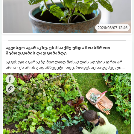
2026/08/07 12:46
აგვისტო აგარაკზე: ეს 5 საქმე უნდა მოასწროთ
შემოდგომის დადგომამდე
აგვისტო აგარაკზე მხოლოდ მოსავლის აღების დრო არ
არის - ეს არის გადამწყვეტი თვე, როდესაც საფუძველი
ეყრება მომავალი წლის მოსავალს და ბაღი მზადდება
შემოდგომა-ზამთრის სეზონისთვის. იმისათვის, რომ
ნიადაგმა ენერგია აღიდგინოს, ხოლო მცენარეებმა
ზამთარს გაუძლონ, აგვისტოს ბოლომდე 5
მნიშვნელოვანი საქმის გაკეთება უნდა მოასწროთ: