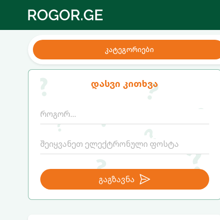
კატეგორიები
დასვი კითხვა
გაგზავნა