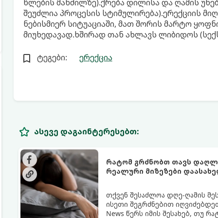
წლების მანძილზე).ქრება დილისა და ღამის უნე
შეუძლია პროცესის სტიმულირება).ერექციის მიღ
ნებისმიერ სიტუაციაში, მათ შორის მარტო ყოფნ
მიუხედავად.ხშირად თან ახლავს ლიბიდოს (სე
ტეგები:
ერექცია
ასევე დაგაინტერესებთ:
რატომ გრძნობთ თავს დაღლი
რეალური მიზეზები დაასახ
თქვენ შესაძლოა დღე-ღამის მე
ისეთი შეგრძნებით იღვიძებდეთ
News წერს იმის შესახებ, თუ რ