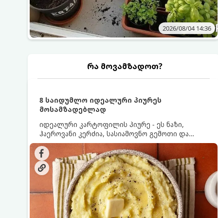
2026/08/04 14:36
რა მოვამზადოთ?
8 საიდუმლო იდეალური პიურეს
მოსამზადებლად
იდეალური კარტოფილის პიურე - ეს ნაზი,
ჰაეროვანი კერძია, სასიამოვნო გემოთი და
ნაღების-მოყვითალო ფერით. მისი მომზადება
ძალიან მარტივია, მაგრამ არსებობს რამდენიმე
საიდუმლო, რომლებიც უნდა იცოდეთ, რომ
პიურე იდეალურად გემრიელი გამოვიდეს.