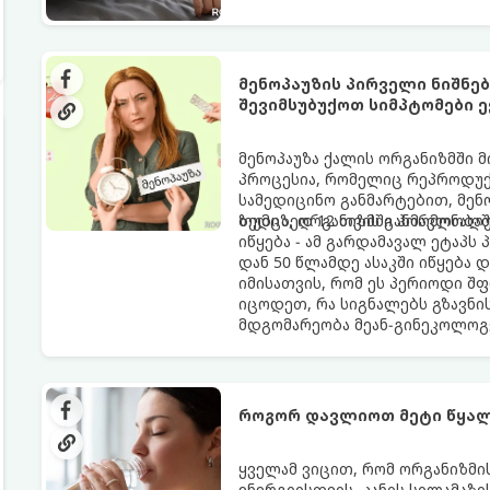
გარანტია.
მენოპაუზის პირველი ნიშნე
შევიმსუბუქოთ სიმპტომები ე
მენოპაუზა ქალის ორგანიზმში 
პროცესია, რომელიც რეპროდუქც
სამედიცინო განმარტებით, მე
ზედიზედ 12 თვის განმავლობაში
თუმცა, ორგანიზმში ჰორმონალ
იწყება - ამ გარდამავალ ეტაპს
დან 50 წლამდე ასაკში იწყება 
იმისათვის, რომ ეს პერიოდი შ
იცოდეთ, რა სიგნალებს გზავნი
მდგომარეობა მეან-გინეკოლოგ
როგორ დავლიოთ მეტი წყალ
ყველამ ვიცით, რომ ორგანიზმ
ენერგიისთვის, კანის სილამაზ