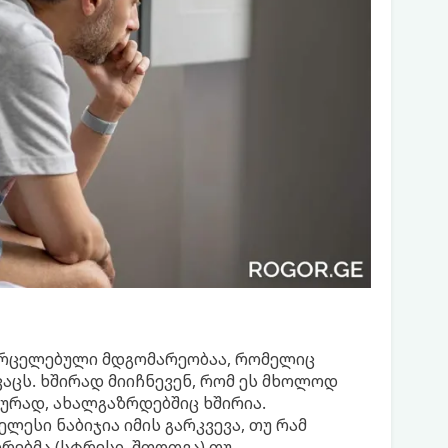
ავრცელებული მდგომარეობაა, რომელიც
კაცს. ხშირად მიიჩნევენ, რომ ეს მხოლოდ
ურად, ახალგაზრდებშიც ხშირია.
ესი ნაბიჯია იმის გარკვევა, თუ რამ
ებმა (სტრესი, შფოთვა) თუ