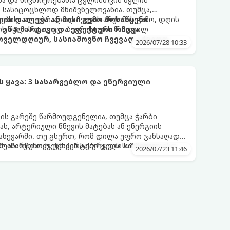
 სასიცოცხლოდ მნიშვნელოვანია. თუმცა,
ებისა თუ უბრალოდ ჩვევის არქონის გამო, დღის
ის დალევა ან მისი გემო მოსაწყენი
ის წყლის დალევა ბევრისთვის ნამდვილ
ეს 5 მარტივი და ეფექტური რჩევა
ოველდღიურ, სასიამოვნო ჩვევად აქციოთ.
2026/07/28 10:33
ყავა: 3 სასარგებლო და ენერგიული
ვის გარეშე წარმოუდგენელია, თუმცა ჭარბი
ს, არტერიული წნევის მატებას ან ენერგიის
ახევარში. თუ გსურთ, რომ დილა უფრო ჯანსაღად
ეინარჩუნოთ, ექსპერტები ყავის სამ საუკეთესო
ღმოაჩინეთ თქვენთვის სასურველი სასმელი:
2026/07/23 11:46