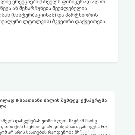
ბლიე ერექციები (სხეულს ფიზიკურად აღარ
წევა ან შენარჩუნება შეუძლებელია
ისას (მასტურბაციისას) და პარტნიორის
ქსუალური ლტოლვის) მკვეთრი დაქვეითება.
ლად 8-საათიანი ძილის შემდეგ: ექსპერტმა
ელა
სამედს დასვენებას უთმობდეთ, მაგრამ მაინც
, თითქოს საერთოდ არ გძინებიათ. გამოცემა Fox
ატომ არ არის საათების რაოდენობა მხნეობის