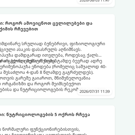
2026/08/03 11:47
ბი: როგორ ამოვიცნოთ ცვლილებები და
ქიმის რჩევებით
მიმდინარე სრულიად ბუნებრივი, ფიზიოლოგიური
იული ასაკის დასასრულს აღნიშნავს.
ნოპაუზა დამდგარად ითვლება, როდესაც ქალს
 არ ჰქონია მენსტრუაცია.
ური ცვლილებები ამ მომენტამდე ბევრად ადრე
 პერიმენოპაუზა ეწოდება (რომელიც საშუალოდ 40-
და შესაძლოა 4-დან 8 წლამდე გაგრძელდეს).
ფოთვის გარეშე გაიაროთ, მნიშვნელოვანია
ს ორგანიზმი და როგორ შეიმსუბუქოთ
ებისა და ნუტრიციოლოგების რეკომენდაციებით.
2026/07/31 11:39
ი: ნუტრიციოლოგების 5 ოქროს რჩევა
ის ნორმალური ფუნქციონირებისთვის,
ისა და ნივთიერებათა ცვლისთვის წყლის