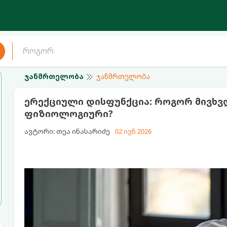
ჯანმრთელობა
ჯანმრთელობა
ერექციული დისფუნქცია: როგორ მივხ
ფიზიოლოგიური?
ავტორი: თეა ინასარიძე
02 ივნ 2026