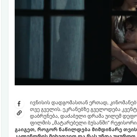
ივნისის დადგომასთან ერთად, კინომანე
თვე გველის. ეკრანებზე გველოდება კვენ
დაბრუნება, დაძაბული დრამა უილემ დეფ
ფილმის „მატარებელი ბუსანში“ რეჟისორი
გაიგეთ, როგორ ნაწილდება მიმდინარე თვის
კალენდრის მიხედვით და რას უნდა უყუროთ