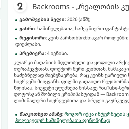
Backrooms - „რეალობის კ
გამოშვების წელი:
2026 (აშშ);
ჟანრი
: საშინელებათა, სამეცნიერო ფანტასტი
რეჟისორი
: კეინ პარსონსი;მთავარ როლებში:
დიუპლასი.
პრემიერა
: 4 ივნისი.
კლარკი მაღაზიის მფლობელი და ყოფილი არქი
თერაპევტთან, დოქტორ მერი კეინთან. მამაკაც
საძებნელად მიემგზავრება, რაც კეინს ცარიელი
სივრცეში მიიყვანს. ფილმი გადაიღო რეჟისორმა
წლისაა. სიუჟეტი ეფუძნება მისსავე YouTube-ს
ფოტოსგან შობილი კრიპიპასტიდან — Backroom
ლიმინალური სივრცეებითა და სრული გაურკვევლ
წაიკითხეთ ამაზე
:
როგორ იქცა ინტერნეტის ყ
ჰოლივუდურ საშინელებათა ფენომენად