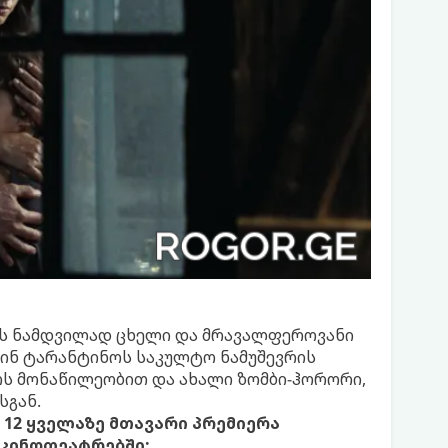
ბს ნამდვილად ცხელი და მრავალფეროვანი
ტინ ტარანტინოს საკულტო ნამუშევრის
ოს მონაწილეობით და ახალი ზომბი-ჰორორი,
სგან.
 12 ყველაზე მთავარი პრემიერა
 კინოთეატრებში: