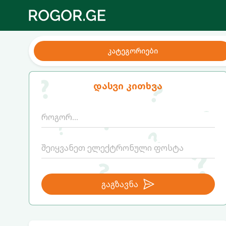
კატეგორიები
დასვი კითხვა
გაგზავნა