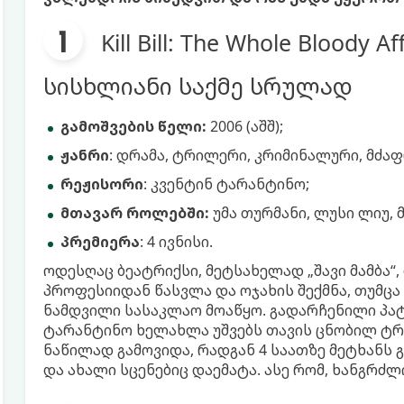
Kill Bill: The Whole Bloody 
სისხლიანი საქმე სრულად
გამოშვების წელი:
2006 (აშშ);
ჟანრი
: დრამა, ტრილერი, კრიმინალური, მძაფ
რეჟისორი
: კვენტინ ტარანტინო;
მთავარ როლებში:
უმა თურმანი, ლუსი ლიუ, 
პრემიერა
: 4 ივნისი.
ოდესღაც ბეატრიქსი, მეტსახელად „შავი მამბა“,
პროფესიიდან წასვლა და ოჯახის შექმნა, თუმცა
ნამდვილი სასაკლაო მოაწყო. გადარჩენილი პატ
ტარანტინო ხელახლა უშვებს თავის ცნობილ ტ
ნაწილად გამოვიდა, რადგან 4 საათზე მეტხანს 
და ახალი სცენებიც დაემატა. ასე რომ, ხანგრძ