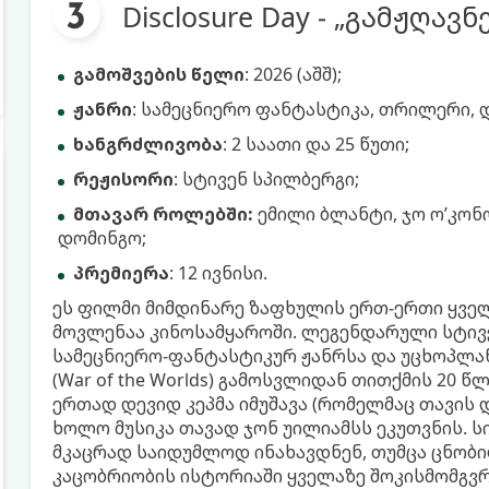
Disclosure Day - „გამჟღავ
გამოშვების წელი
: 2026 (აშშ);
ჟანრი
: სამეცნიერო ფანტასტიკა, თრილერი, 
ხანგრძლივობა
: 2 საათი და 25 წუთი;
რეჟისორი
: სტივენ სპილბერგი;
მთავარ როლებში:
ემილი ბლანტი, ჯო ო’კონ
დომინგო;
პრემიერა
: 12 ივნისი.
ეს ფილმი მიმდინარე ზაფხულის ერთ-ერთი ყველ
მოვლენაა კინოსამყაროში. ლეგენდარული სტივ
სამეცნიერო-ფანტასტიკურ ჟანრსა და უცხოპლან
(War of the Worlds) გამოსვლიდან თითქმის 20 
ერთად დევიდ კეპმა იმუშავა (რომელმაც თავის 
ხოლო მუსიკა თავად ჯონ უილიამსს ეკუთვნის. 
მკაცრად საიდუმლოდ ინახავდნენ, თუმცა ცნობ
კაცობრიობის ისტორიაში ყველაზე შოკისმომგვ