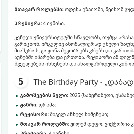
მთავარ როლებში:
ოდესა ეზაიონი, მეისონ გუდ
პრემიერა
: 4 ივნისი.
კენედი უნივერსიტეტში სწავლობს, თუმცა არას
გარიცხონ. ირგვლივ ანომალიურად ცხელი ზაფხუ
მიაშუროს, გოგონა მეგობრებს კრებს და გართობ
აუზებში იპარება და ერთობა. რეჟისორი ამ ფი
წვეულებებს იხსენებს და ახალგაზრდული კინოს
The Birthday Party - „დაბა
გამოშვების წელი
: 2025 (საბერძნეთი, ესპან
ჟანრი
: დრამა;
რეჟისორი
: მიგელ ანხელ ხიმენესი;
მთავარ როლებში
: უილემ დეფო, ვიქტორია კ
პრემიერა
: 4 ივნისი.