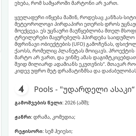
ეხება, რომ სამყაროში მარტონი არ ვართ.
ყველაფერი იწყება მაშინ, როდესაც კანზას-სი
მეტეოროლოგი პირდაპირი ეთერის დროს უცნაურ
მოექცევა. ეს უცნაური მაუწყებლობა მთელ მსოფ
ტრეილერები მაყურებელს ჰპირდება საიდუმლო 
მფრინავი ობიექტების (UFO) გამოჩენას, ფსიქ
ქაოსს, რომელიც პლანეტას მოიცავს. პროექტის 
მარტო არ ვართ, და ვინმე ამას დაგიმტკიცებდ
შვიდ მილიარდ ადამიანს ეკუთვნის“. მთავარ რ
კიდევ უფრო მეტ დრამატიზმსა და დაძაბულობას
Pools - "უდარდელი ასაკი“
გამოშვების წელი
: 2026 (აშშ);
ჟანრი
: დრამა, კომედია;
რეჟისორი
: სემ ჰეიესი;