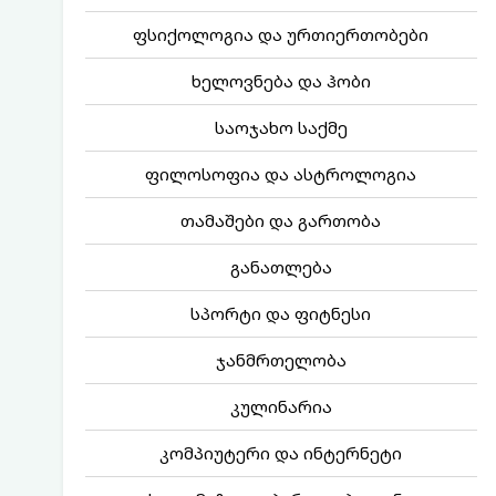
ფსიქოლოგია და ურთიერთობები
ხელოვნება და ჰობი
საოჯახო საქმე
ფილოსოფია და ასტროლოგია
თამაშები და გართობა
განათლება
სპორტი და ფიტნესი
ჯანმრთელობა
კულინარია
კომპიუტერი და ინტერნეტი