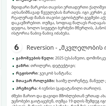
მდიდარი მარკოსი თავისი ერთადერთი ქალიშვი
აღსანიშნავად წვეულებას მართავს. იგი კერძო კ
რეალურად მამას თავისი ეგოისტური გეგმები აქ
დაკავშირებით. თუმცა, სოფიაც მალავს რაღაცა
დეფოა, ხოლო სიუჟეტი ბერძენი მწერლის, პანოს
ისტორია ნაბიჯ-ნაბიჯ იძაბება.
Reversion - „მკვლელობის
გამოშვების წელი:
2025 (ესპანეთი, დომინიკ
ჟანრი
: თრილერი, დეტექტივი;
რეჟისორი
: ჯეიკობ სანტანა;
მთავარ როლებში:
ხაიმე ლორენტე, მანუელ ვ
პრემიერა
: 4 ივნისი (გადატანილი თარიღი).
ძმები მარიო და დავიდი მშობლებთან ერთად ახ
უცნობები გაიტაცებენ, თუმცა 19 დღის შემდეგ 