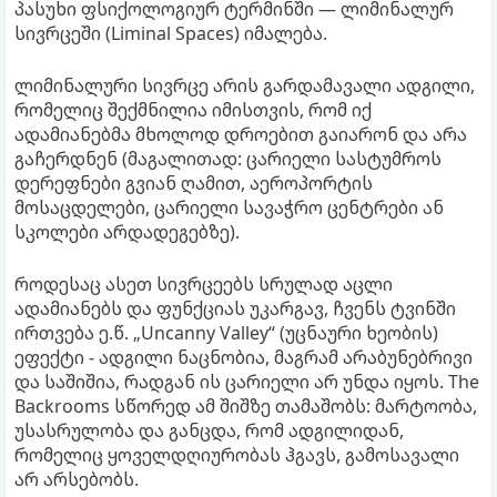
პასუხი ფსიქოლოგიურ ტერმინში — ლიმინალურ
სივრცეში (Liminal Spaces) იმალება.
ლიმინალური სივრცე არის გარდამავალი ადგილი,
რომელიც შექმნილია იმისთვის, რომ იქ
ადამიანებმა მხოლოდ დროებით გაიარონ და არა
გაჩერდნენ (მაგალითად: ცარიელი სასტუმროს
დერეფნები გვიან ღამით, აეროპორტის
მოსაცდელები, ცარიელი სავაჭრო ცენტრები ან
სკოლები არდადეგებზე).
როდესაც ასეთ სივრცეებს სრულად აცლი
ადამიანებს და ფუნქციას უკარგავ, ჩვენს ტვინში
ირთვება ე.წ. „Uncanny Valley“ (უცნაური ხეობის)
ეფექტი - ადგილი ნაცნობია, მაგრამ არაბუნებრივი
და საშიშია, რადგან ის ცარიელი არ უნდა იყოს. The
Backrooms სწორედ ამ შიშზე თამაშობს: მარტოობა,
უსასრულობა და განცდა, რომ ადგილიდან,
რომელიც ყოველდღიურობას ჰგავს, გამოსავალი
არ არსებობს.