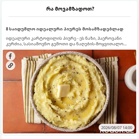
რა მოვამზადოთ?
8 საიდუმლო იდეალური პიურეს მოსამზადებლად
იდეალური კარტოფილის პიურე - ეს ნაზი, ჰაეროვანი
კერძია, სასიამოვნო გემოთი და ნაღების-მოყვითალო
ფერით. მისი მომზადება ძალიან მარტივია, მაგრამ
არსებობს რამდენიმე საიდუმლო, რომლებიც უნდა
იცოდეთ, რომ პიურე იდეალურად გემრიელი გამოვიდეს.
2026/08/07 14:00