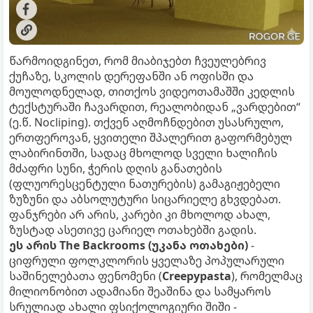
წარმოიდგინეთ, რომ მიაბიჯებთ ჩვეულებრივ
ქუჩაზე, სკოლის დერეფანში ან ოფისში და
მოულოდნელად, თითქოს ვიდეოთამაშში კედლის
ტექსტურაში ჩავარდით, რეალობიდან „ვარდებით“
(ე.წ. Nocliping). თქვენ აღმოჩნდებით უსასრულო,
ერთფეროვან, ყვითელი შპალერით გაფორმებულ
ლაბირინთში, სადაც მხოლოდ სველი ხალიჩის
მძაფრი სუნი, ჭერის დღის განათების
(ფლუორესცენტული ნათურების) გამაგიჟებელი
ზუზუნი და აბსოლუტური სიცარიელე გხვდებათ.
ფანჯრები არ არის, კარები კი მხოლოდ ახალ,
ზუსტად ასეთივე ცარიელ ოთახებში გადის.
ეს არის The Backrooms (უკანა ოთახები)
-
ციფრული ფოლკლორის ყველაზე პოპულარული
საშინელებათა ფენომენი (
Creepypasta
), რომელმაც
მილიონობით ადამიანი შეაშინა და სამყაროს
სრულიად ახალი ფსიქოლოგიური შიში -