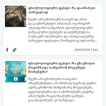
ფსიქოლოგიური ტესტი: რა დაინახეთ
პირველად
ჩვენი არაცნობიერი საოცრად არის
დაკავშირებული იმასთან, თუ როგორ
აღვიქვამთ სამყაროს. ფსიქოლოგიური
ვიზუალური ტესტები დაფუძნებულია
ოპტიკურ ილუზიებსა და ასოციაციებზე:
პირველი დეტალი, რომელსაც სურათზე
ამჩნევთ, პირდაპირ მიანიშნებს თქვენი
დახედეთ სურათს რამდენიმე წამით. რა
პიროვნების ფარულ მხარეებზე,
დაინახეთ პირველად?
2026/07/20 13:42
აზროვნების ტიპსა და გადაწყვეტილების
მიღების სტილზე.
ფსიქოლოგიური ტესტი: რა გზავნილი
მოგიმზადა სამყარომ მოცემულ
მომენტში?
ჩვენი არაცნობიერი საოცარი
ინსტრუმენტია. ის ხშირად ბევრად უფრო
ადრე გრძნობს მიმდინარე მოვლენებს,
ცვლილებებსა და საჭიროებებს, ვიდრე
ამას ჩვენი რაციონალური გონება
გააანალიზებს. ეს მარტივი
ფსიქოლოგიური ტესტი, რომელიც
დახუჭეთ თვალები, ღრმად ჩაისუნთქეთ,