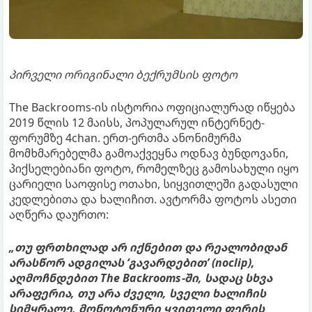
პირველი ორიგინალი ბექრუმსის ფოტო
The Backrooms-ის ისტორია ოფიციალურად იწყება
2019 წლის 12 მაისს, პოპულარულ ინტერნეტ-
ფორუმზე 4chan. ერთ-ერთმა ანონიმურმა
მომხმარებელმა გამოაქვეყნა ოდნავ ბუნდოვანი,
პიქსელებიანი ფოტო, რომელზეც გამოსახული იყო
ცარიელი საოფისე ოთახი, სიყვითლეში გადასული
კედლებითა და ხალიჩით. ავტორმა ფოტოს ასეთი
აღწერა დაურთო:
„თუ ფრთხილად არ იქნებით და რეალობიდან
არასწორ ადგილას ‘გავარდებით’ (noclip),
აღმოჩნდებით The Backrooms-ში, სადაც სხვა
არაფერია, თუ არა ძველი, სველი ხალიჩის
სიმყრალე, მონოტონური ყვითელი ფერის