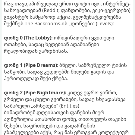
რაც თავდაპირველად ერთი ფოტო იყო, ინტერნეტ-
საზოგადოებამ (Reddit, ფანდომები, ვიკი-გვერდები)
გიგანტურ სამყაროდ აქცია. გულშემატკივრებმა
შექმნეს The Backrooms-ის „დონეები“ (Levels):
დონე 0 (The Lobby):
ორიგინალური ყვითელი
ოთახები, სადაც ხვდებიან ადამიანები
რეალობიდან ვარდნისას.
დონე 1 (Pipe Dreams)
: ბნელი, სამრეწველო ტიპის
საწყობი, სადაც კედლებში მილები გადის და
პერიოდულად შუქი ქრება.
დონე 2 (Pipe Nightmare):
კიდევ უფრო ვიწრო,
გრძელი და ცხელი გვირაბები, სადაც სხვადასხვა
საზარელი „არსებები“ (Entities)
ბინადრობენ.დღეისათვის ფანების მიერ
აღწერილია ათასობით დონე, თითოეულს თავისი
წესები, საფრთხეები და გადარჩენის
გზამკვლევები აქვს, რაც მას ერთგვარ კოლექტიურ