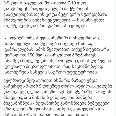
3-5 დღის ნაცვლად შესაძლოა 7-10 დღე
დასჭირდეს, რადგან ველურ ბაქტერიებს
გააქტიურებისთვის ცოტა მეტი დრო სჭირდებათ.
მზადყოფნის ნიშანი უცვლელია — ხსნარი უნდა
აბუშტუკდეს და ერთგვაროვანი გახდეს.
ნოყიერ ორგანულ გარემოში მოხვედრისას,
სასარგებლო ბაქტერიები იწყებენ სწრაფ
გამრავლებას. ამის წყალობით, თქვენ იღებთ არა
უბრალოდ 150 მლ სასარგებლო პრეპარატს,
არამედ მთელ ვედროს, რომელიც დასახლებულია
ცოცხალი მიკროფლორით, რაც საგრძნობლად
აძლიერებს სასუქის საერთო ეფექტურობას.
გულმოდგინედ აურიეთ ხსნარი. ნაზავი უნდა
გაჩერდეს 3-დან 5 დღემდე თბილ ადგილას. ვადები
დამოკიდებულია გარემო ტემპერატურაზე. სასუქის
მზადყოფნის შესახებ ვიზუალური ნიშნები
მიგვანიშნებს - ზედაპირზე გამოჩნდება ბუშტუკები,
გრანულები მთლიანად გადნება, გაფუვდება და
მასა გახდება ერთგვაროვანი და ოდნავ