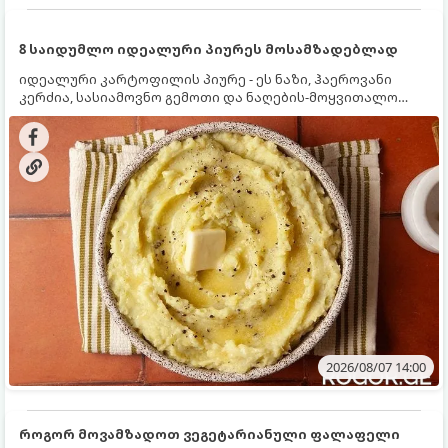
8 საიდუმლო იდეალური პიურეს მოსამზადებლად
იდეალური კარტოფილის პიურე - ეს ნაზი, ჰაეროვანი
კერძია, სასიამოვნო გემოთი და ნაღების-მოყვითალო
ფერით. მისი მომზადება ძალიან მარტივია, მაგრამ
არსებობს რამდენიმე საიდუმლო, რომლებიც უნდა
იცოდეთ, რომ პიურე იდეალურად გემრიელი გამოვიდეს.
2026/08/07 14:00
როგორ მოვამზადოთ ვეგეტარიანული ფალაფელი