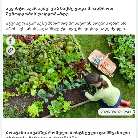
აგვისტო აგარაკზე: ეს 5 საქმე უნდა მოასწროთ
შემოდგომის დადგომამდე
აგვისტო აგარაკზე მხოლოდ მოსავლის აღების დრო არ
არის - ეს არის გადამწყვეტი თვე, როდესაც საფუძველი
ეყრება მომავალი წლის მოსავალს და ბაღი მზადდება
შემოდგომა-ზამთრის სეზონისთვის. იმისათვის, რომ
ნიადაგმა ენერგია აღიდგინოს, ხოლო მცენარეებმა
ზამთარს გაუძლონ, აგვისტოს ბოლომდე 5
მნიშვნელოვანი საქმის გაკეთება უნდა მოასწროთ:
2026/08/07 12:41
ბოსტანი აივანზე: რომელი ბოსტნეული და მწვანილი