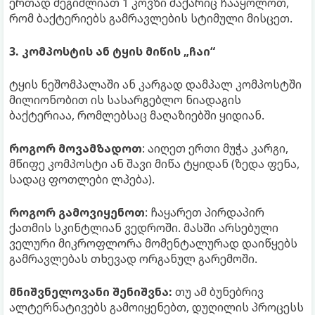
ერთად შეგიძლიათ 1 კოვზი შაქარიც ჩააყოლოთ,
რომ ბაქტერიებს გამრავლების სტიმული მისცეთ.
3. კომპოსტის ან ტყის მიწის „ჩაი“
ტყის ნეშომპალაში ან კარგად დამპალ კომპოსტში
მილიონობით ის სასარგებლო ნიადაგის
ბაქტერიაა, რომლებსაც მაღაზიებში ყიდიან.
როგორ მოვამზადოთ
: აიღეთ ერთი მუჭა კარგი,
მწიფე კომპოსტი ან შავი მიწა ტყიდან (ზედა ფენა,
სადაც ფოთლები ლპება).
როგორ გამოვიყენოთ
: ჩაყარეთ პირდაპირ
ქათმის სკინტლიან ვედროში. მასში არსებული
ველური მიკროფლორა მომენტალურად დაიწყებს
გამრავლებას თხევად ორგანულ გარემოში.
მნიშვნელოვანი შენიშვნა:
თუ ამ ბუნებრივ
ალტერნატივებს გამოიყენებთ, დუღილის პროცესს