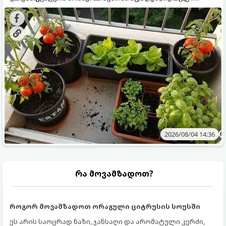
ყოველდღიურად ახალ, არომატულ მწვანილსა და
კულტურები ეგუებიან ქოთნის პირობებს ყველაზე კარგად
ბოსტნეულს მოკრეფთ.
და როგორ მოუაროთ მათ სწორად.
2026/08/04 14:36
რა მოვამზადოთ?
როგორ მოვამზადოთ ორაგული ციტრუსის სოუსში
ეს არის საოცრად ნაზი, ჯანსაღი და არომატული კერძი,