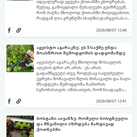
იდეალურად ეგუება ქოთანში ცხოვრებას,
მეტიც, გამოცდილი მებაღეები გვირჩევენ,
რომ პიტნა მხოლოდ ქოთანში მოვიყვანოთ,
რადგან ღია გრუნტში (ბაღში) დარგვისას ის
ფესვებით ძალიან სწრაფად ვრცელდება
ქოთნის პიტნა მთელი წლის განმავლობაში
და სხვა მცენარეებს ავიწროებს.
გაგახარებთ ნორჩი, არომატული
2026/08/07 12:46
ფოთლებით ჩაის, ლიმონათისა თუ
კერძებისთვის.
აგვისტო აგარაკზე: ეს 5 საქმე უნდა
მოასწროთ შემოდგომის დადგომამდე
აგვისტო აგარაკზე მხოლოდ მოსავლის
აღების დრო არ არის - ეს არის
გადამწყვეტი თვე, როდესაც საფუძველი
ეყრება მომავალი წლის მოსავალს და ბაღი
მზადდება შემოდგომა-ზამთრის
სეზონისთვის. იმისათვის, რომ ნიადაგმა
ენერგია აღიდგინოს, ხოლო მცენარეებმა
ზამთარს გაუძლონ, აგვისტოს ბოლომდე 5
2026/08/07 12:41
მნიშვნელოვანი საქმის გაკეთება უნდა
მოასწროთ:
ბოსტანი აივანზე: რომელი ბოსტნეული
და მწვანილი იზრდება მარტივად
ქოთნებში