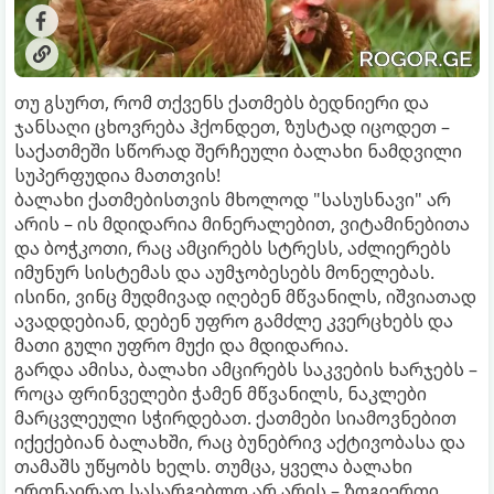
თუ გსურთ, რომ თქვენს ქათმებს ბედნიერი და
ჯანსაღი ცხოვრება ჰქონდეთ, ზუსტად იცოდეთ –
საქათმეში სწორად შერჩეული ბალახი ნამდვილი
სუპერფუდია მათთვის!
ბალახი ქათმებისთვის მხოლოდ "სასუსნავი" არ
არის – ის მდიდარია მინერალებით, ვიტამინებითა
და ბოჭკოთი, რაც ამცირებს სტრესს, აძლიერებს
იმუნურ სისტემას და აუმჯობესებს მონელებას.
ისინი, ვინც მუდმივად იღებენ მწვანილს, იშვიათად
ავადდებიან, დებენ უფრო გამძლე კვერცხებს და
მათი გული უფრო მუქი და მდიდარია.
გარდა ამისა, ბალახი ამცირებს საკვების ხარჯებს –
როცა ფრინველები ჭამენ მწვანილს, ნაკლები
მარცვლეული სჭირდებათ. ქათმები სიამოვნებით
იქექებიან ბალახში, რაც ბუნებრივ აქტივობასა და
თამაშს უწყობს ხელს. თუმცა, ყველა ბალახი
ერთნაირად სასარგებლო არ არის – ზოგიერთი