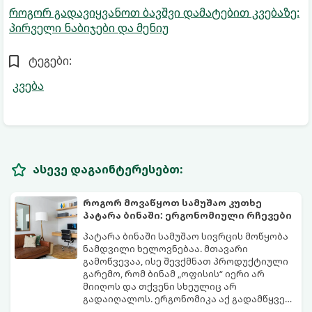
როგორ გადავიყვანოთ ბავშვი დამატებით კვებაზე:
პირველი ნაბიჯები და მენიუ
ტეგები:
კვება
ასევე დაგაინტერესებთ:
როგორ მოვაწყოთ სამუშაო კუთხე
პატარა ბინაში: ერგონომიული რჩევები
პატარა ბინაში სამუშაო სივრცის მოწყობა
ნამდვილი ხელოვნებაა. მთავარი
გამოწვევაა, ისე შევქმნათ პროდუქტიული
გარემო, რომ ბინამ „ოფისის“ იერი არ
მიიღოს და თქვენი სხეულიც არ
გადაიღალოს. ერგონომიკა აქ გადამწყვეტ
როლს თამაშობს.
აი, როგორ მოაწყოთ იდეალური სამუშაო