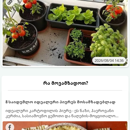
2026/08/04 14:36
რა მოვამზადოთ?
8 საიდუმლო იდეალური პიურეს მოსამზადებლად
იდეალური კარტოფილის პიურე - ეს ნაზი, ჰაეროვანი
კერძია, სასიამოვნო გემოთი და ნაღების-მოყვითალო
ფერით. მისი მომზადება ძალიან მარტივია, მაგრამ
არსებობს რამდენიმე საიდუმლო, რომლებიც უნდა