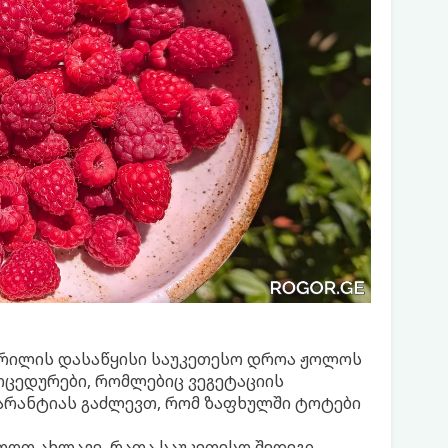
აპრილის დასაწყისი საუკეთესო დროა ჟოლოს
ოცედურები, რომლებიც ვეგეტაციის
გარანტიას გაძლევთ, რომ ზაფხულში ტოტები
თოთ ახლავე, რათა საუკეთესო შედეგი