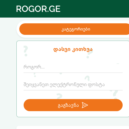
კატეგორიები
დასვი კითხვა
გაგზავნა