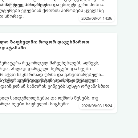
ა ბოსტნეულს მოკრეფთ.
ა მარტივი, სასიამოვნო და ესთეტიკური ჰობია.
ლტურები ეგუებიან ქოთნის პირობებს ყველაზე
თ სწორად.
2026/08/04 14:36
უმლო ზაფხულში: როგორ დავეხმაროთ
გადატანაში
პერატურა რეკორდულ მაჩვენებლებს აღწევს,
რდა, ახლად დარგული ნერგები და ხეები
არ აქვთ საკმარისად ღრმა და განვითარებული
ის ქვედა ფენებიდან ტენი დამოუკიდებლად
ი სწორად არ დავეხმარებით, მათ შესაძლოა
აიწყონ ან ზამთრის ყინვებს სუსტი ორგანიზმით
დილ საიდუმლოებებსა და ოქროს წესებს, თუ
რდა ხეები ზაფხულის სიცხეში:
2026/08/03 15:24