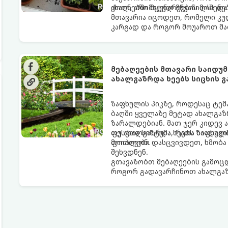
ახალ, არომატულ მწვანილსა დ
ქოთნებში მცენარეების მოშენებ
მთავარია იცოდეთ, რომელი კუ
კარგად და როგორ მოუაროთ მა
მებაღეების მთავარი საიდ
ახალგაზრდა ხეებს სიცხის 
ზაფხულის პიკზე, როდესაც ტემ
ბაღში ყველაზე მეტად ახალგაზ
ზარალდებიან. მათ ჯერ კიდევ 
ფესვთა სისტემა, რათა ნიადაგ
თუ ახალგაზრდა ხეებს ზაფხულშ
მოიპოვონ.
ფოთლები დასცვივდეთ, ხმობა დ
შეხვდნენ.
გთავაზობთ მებაღეების გამოც
როგორ გადავარჩინოთ ახალგაზ