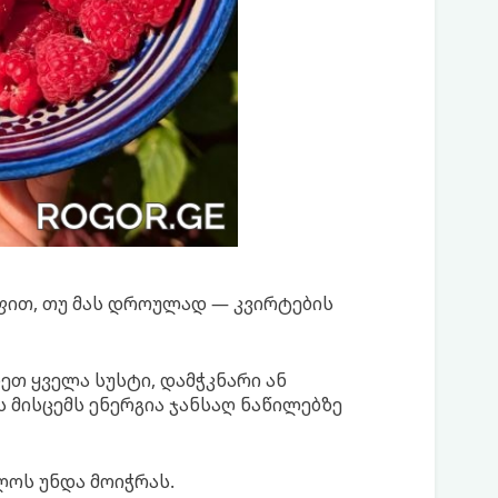
ით, თუ მას დროულად — კვირტების
ეთ ყველა სუსტი, დამჭკნარი ან
 მისცემს ენერგია ჯანსაღ ნაწილებზე
ლოს უნდა მოიჭრას.