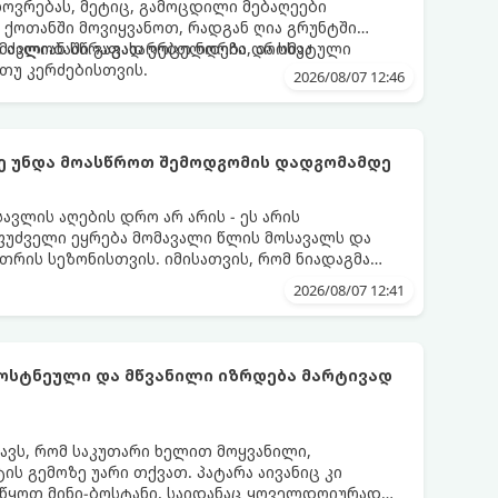
ოვრებას, მეტიც, გამოცდილი მებაღეები
 ქოთანში მოვიყვანოთ, რადგან ღია გრუნტში
ით ძალიან სწრაფად ვრცელდება და სხვა
მავლობაში გაგახარებთ ნორჩი, არომატული
თუ კერძებისთვის.
2026/08/07 12:46
ქმე უნდა მოასწროთ შემოდგომის დადგომამდე
ვლის აღების დრო არ არის - ეს არის
ფუძველი ეყრება მომავალი წლის მოსავალს და
თრის სეზონისთვის. იმისათვის, რომ ნიადაგმა
ენარეებმა ზამთარს გაუძლონ, აგვისტოს ბოლომდე
2026/08/07 12:41
ება უნდა მოასწროთ:
ბოსტნეული და მწვანილი იზრდება მარტივად
ნავს, რომ საკუთარი ხელით მოყვანილი,
 გემოზე უარი თქვათ. პატარა აივანიც კი
ოიწყოთ მინი-ბოსტანი, საიდანაც ყოველდღიურად