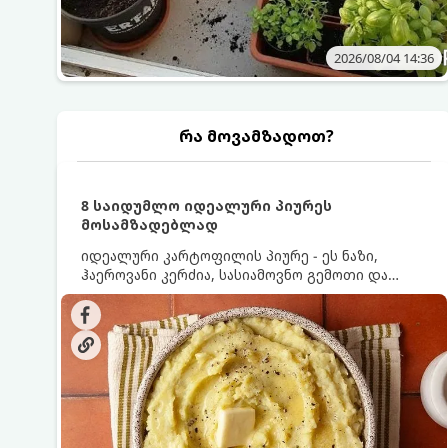
2026/08/04 14:36
რა მოვამზადოთ?
8 საიდუმლო იდეალური პიურეს
მოსამზადებლად
იდეალური კარტოფილის პიურე - ეს ნაზი,
ჰაეროვანი კერძია, სასიამოვნო გემოთი და
ნაღების-მოყვითალო ფერით. მისი მომზადება
ძალიან მარტივია, მაგრამ არსებობს რამდენიმე
საიდუმლო, რომლებიც უნდა იცოდეთ, რომ
პიურე იდეალურად გემრიელი გამოვიდეს.