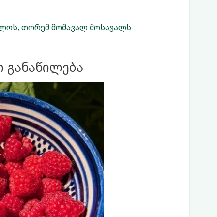
ლოს, თორემ მომავალ მოსავალს
ი განაწილება