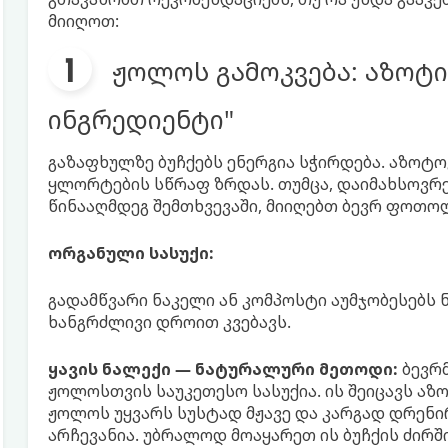
მიიღოთ:
ჟოლოს გამოკვება: აზოტ
ინგრედიენტი"
გაზაფხულზე ბუჩქებს ენერგია სჭირდება. აზოტო
ყლორტების სწრაფ ზრდას. თუმცა, დაიმახსოვრე
წინააღმდეგ შემთხვევაში, მიიღებთ ბევრ ფოთო
ორგანული სასუქი:
გადამწვარი ნაკელი ან კომპოსტი აუმჯობესებს 
ხანგრძლივი დროით კვებავს.
ყავის ნალექი — ნატურალური მეთოდი:
ბევრმ
ჟოლოსთვის საუკეთესო სასუქია. ის შეიცავს აზო
ჟოლოს უყვარს სუსტად მჟავე და კარგად დრენი
არჩევანია. უბრალოდ მოაყარეთ ის ბუჩქის ძირშ