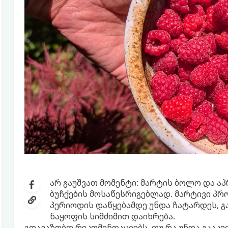
არ გაუშვათ მომენტი: მარტის ბოლო და 
ბუჩქების მოსაწესრიგებლად. მარტივი პრ
პერიოდის დაწყებამდე უნდა ჩატარდეს, 
ნაყოფის სიმძიმით დაიხრება.
გთავაზობთ რეკომენდაციებს, თუ რა უნდა გააკე