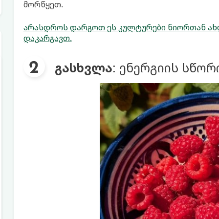
მორწყეთ.
არასდროს დარგოთ ეს კულტურები ნიორთან ახ
დაკარგავთ.
გასხვლა
: ენერგიის სწორ