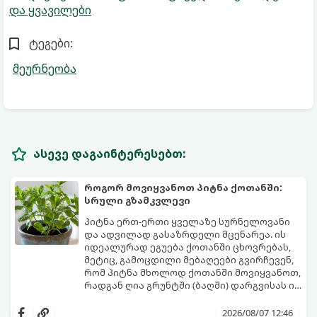
და ყვავილები
ტეგები:
მეურნეობა
ასევე დაგაინტერესებთ:
როგორ მოვიყვანოთ პიტნა ქოთანში:
სრული გზამკვლევი
პიტნა ერთ-ერთი ყველაზე სურნელოვანი
და ადვილად გასაზრდელი მცენარეა. ის
იდეალურად ეგუება ქოთანში ცხოვრებას,
მეტიც, გამოცდილი მებაღეები გვირჩევენ,
რომ პიტნა მხოლოდ ქოთანში მოვიყვანოთ,
რადგან ღია გრუნტში (ბაღში) დარგვისას ის
ფესვებით ძალიან სწრაფად ვრცელდება
ქოთნის პიტნა მთელი წლის განმავლობაში
და სხვა მცენარეებს ავიწროებს.
გაგახარებთ ნორჩი, არომატული
2026/08/07 12:46