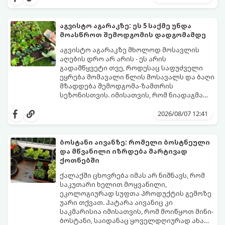
ფოთლებით ჩაის, ლიმონათისა თუ
კერძებისთვის.
აგვისტო აგარაკზე: ეს 5 საქმე უნდა
მოასწროთ შემოდგომის დადგომამდე
აგვისტო აგარაკზე მხოლოდ მოსავლის
აღების დრო არ არის - ეს არის
გადამწყვეტი თვე, როდესაც საფუძველი
ეყრება მომავალი წლის მოსავალს და ბაღი
მზადდება შემოდგომა-ზამთრის
სეზონისთვის. იმისათვის, რომ ნიადაგმა
ენერგია აღიდგინოს, ხოლო მცენარეებმა
ზამთარს გაუძლონ, აგვისტოს ბოლომდე 5
2026/08/07 12:41
მნიშვნელოვანი საქმის გაკეთება უნდა
მოასწროთ:
ბოსტანი აივანზე: რომელი ბოსტნეული
და მწვანილი იზრდება მარტივად
ქოთნებში
ქალაქში ცხოვრება იმას არ ნიშნავს, რომ
საკუთარი ხელით მოყვანილი,
ეკოლოგიურად სუფთა პროდუქტის გემოზე
უარი თქვათ. პატარა აივანიც კი
საკმარისია იმისათვის, რომ მოიწყოთ მინი-
ბოსტანი, საიდანაც ყოველდღიურად ახალ,