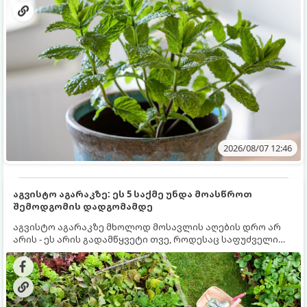
2026/08/07 12:46
აგვისტო აგარაკზე: ეს 5 საქმე უნდა მოასწროთ
შემოდგომის დადგომამდე
აგვისტო აგარაკზე მხოლოდ მოსავლის აღების დრო არ
არის - ეს არის გადამწყვეტი თვე, როდესაც საფუძველი
ეყრება მომავალი წლის მოსავალს და ბაღი მზადდება
შემოდგომა-ზამთრის სეზონისთვის. იმისათვის, რომ
ნიადაგმა ენერგია აღიდგინოს, ხოლო მცენარეებმა
ზამთარს გაუძლონ, აგვისტოს ბოლომდე 5
მნიშვნელოვანი საქმის გაკეთება უნდა მოასწროთ: