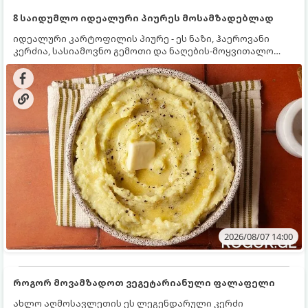
8 საიდუმლო იდეალური პიურეს მოსამზადებლად
იდეალური კარტოფილის პიურე - ეს ნაზი, ჰაეროვანი
კერძია, სასიამოვნო გემოთი და ნაღების-მოყვითალო
ფერით. მისი მომზადება ძალიან მარტივია, მაგრამ
არსებობს რამდენიმე საიდუმლო, რომლებიც უნდა
იცოდეთ, რომ პიურე იდეალურად გემრიელი გამოვიდეს.
2026/08/07 14:00
როგორ მოვამზადოთ ვეგეტარიანული ფალაფელი
ახლო აღმოსავლეთის ეს ლეგენდარული კერძი