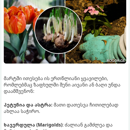
მარტში ითესება ის ერთწლიანი ყვავილები,
რომლებმაც ზაფხულში შენი აივანი ან ბაღი უნდა
დაამშვენონ:
პეტუნია და ასტრა:
მათი დათესვა ჩითილებად
ახლაა საჭირო.
ხავერდულა (Marigolds)
: ძალიან გამძლეა და