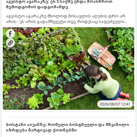
აგვისტო აგარაკზე: ეს 5 საქმე უნდა მოასწროთ
შემოდგომის დადგომამდე
აგვისტო აგარაკზე მხოლოდ მოსავლის აღების დრო არ
არის - ეს არის გადამწყვეტი თვე, როდესაც საფუძველი
ეყრება მომავალი წლის მოსავალს და ბაღი მზადდება
შემოდგომა-ზამთრის სეზონისთვის. იმისათვის, რომ
ნიადაგმა ენერგია აღიდგინოს, ხოლო მცენარეებმა
ზამთარს გაუძლონ, აგვისტოს ბოლომდე 5
მნიშვნელოვანი საქმის გაკეთება უნდა მოასწროთ:
2026/08/07 12:41
ბოსტანი აივანზე: რომელი ბოსტნეული და მწვანილი
იზრდება მარტივად ქოთნებში