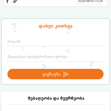
2026/08/03 15:24
ფოთლები დასცვივდეთ, ხმობა დაიწყონ ან
ზამთრის ყინვებს სუსტი ორგანიზმით
შეხვდნენ.
გთავაზობთ მებაღეების გამოცდილ
საიდუმლოებებსა და ოქროს წესებს, თუ
დასვი კითხვა
როგორ გადავარჩინოთ ახალგაზრდა ხეები
ზაფხულის სიცხეში:
გაგზავნა
მებაღეობა და მეურნეობა