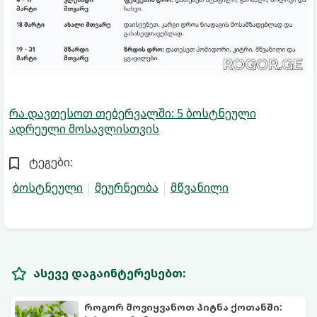
რა დავთესოთ თებერვალში: 5 ბოსტნეული
ადრეული მოსავლისთვის
ტეგები:
ბოსტნეული
მეურნეობა
მწვანილი
ასევე დაგაინტერესებთ:
როგორ მოვიყვანოთ პიტნა ქოთანში: