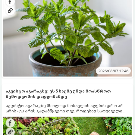
სწრაფად ვრცელდება და სხვა მცენარეებს ავიწროებს.
2026/08/07 12:46
აგვისტო აგარაკზე: ეს 5 საქმე უნდა მოასწროთ
შემოდგომის დადგომამდე
აგვისტო აგარაკზე მხოლოდ მოსავლის აღების დრო არ
არის - ეს არის გადამწყვეტი თვე, როდესაც საფუძველი
ეყრება მომავალი წლის მოსავალს და ბაღი მზადდება
შემოდგომა-ზამთრის სეზონისთვის. იმისათვის, რომ
ნიადაგმა ენერგია აღიდგინოს, ხოლო მცენარეებმა
ზამთარს გაუძლონ, აგვისტოს ბოლომდე 5