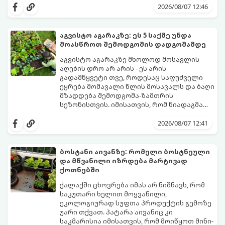
და სხვა მცენარეებს ავიწროებს.
გაგახარებთ ნორჩი, არომატული
2026/08/07 12:46
ფოთლებით ჩაის, ლიმონათისა თუ
კერძებისთვის.
აგვისტო აგარაკზე: ეს 5 საქმე უნდა
მოასწროთ შემოდგომის დადგომამდე
აგვისტო აგარაკზე მხოლოდ მოსავლის
აღების დრო არ არის - ეს არის
გადამწყვეტი თვე, როდესაც საფუძველი
ეყრება მომავალი წლის მოსავალს და ბაღი
მზადდება შემოდგომა-ზამთრის
სეზონისთვის. იმისათვის, რომ ნიადაგმა
ენერგია აღიდგინოს, ხოლო მცენარეებმა
ზამთარს გაუძლონ, აგვისტოს ბოლომდე 5
2026/08/07 12:41
მნიშვნელოვანი საქმის გაკეთება უნდა
მოასწროთ:
ბოსტანი აივანზე: რომელი ბოსტნეული
და მწვანილი იზრდება მარტივად
ქოთნებში
ქალაქში ცხოვრება იმას არ ნიშნავს, რომ
საკუთარი ხელით მოყვანილი,
ეკოლოგიურად სუფთა პროდუქტის გემოზე
უარი თქვათ. პატარა აივანიც კი
საკმარისია იმისათვის, რომ მოიწყოთ მინი-