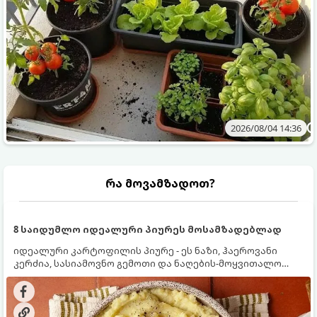
2026/08/04 14:36
რა მოვამზადოთ?
8 საიდუმლო იდეალური პიურეს მოსამზადებლად
იდეალური კარტოფილის პიურე - ეს ნაზი, ჰაეროვანი
კერძია, სასიამოვნო გემოთი და ნაღების-მოყვითალო
ფერით. მისი მომზადება ძალიან მარტივია, მაგრამ
არსებობს რამდენიმე საიდუმლო, რომლებიც უნდა
იცოდეთ, რომ პიურე იდეალურად გემრიელი გამოვიდეს.