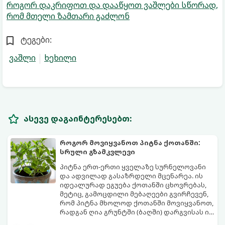
როგორ დაკრიფოთ და დააწყოთ ვაშლები სწორად,
რომ მთელი ზამთარი გაძლონ
ტეგები:
ვაშლი
ხეხილი
ასევე დაგაინტერესებთ:
როგორ მოვიყვანოთ პიტნა ქოთანში:
სრული გზამკვლევი
პიტნა ერთ-ერთი ყველაზე სურნელოვანი
და ადვილად გასაზრდელი მცენარეა. ის
იდეალურად ეგუება ქოთანში ცხოვრებას,
მეტიც, გამოცდილი მებაღეები გვირჩევენ,
რომ პიტნა მხოლოდ ქოთანში მოვიყვანოთ,
რადგან ღია გრუნტში (ბაღში) დარგვისას ის
ფესვებით ძალიან სწრაფად ვრცელდება
ქოთნის პიტნა მთელი წლის განმავლობაში