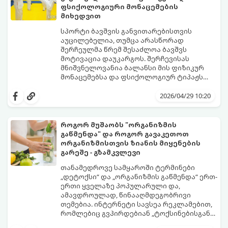
ფსიქოლოგიური მონაცემების
მიხედვით
სპორტი ბავშვის განვითარებისთვის
აუცილებელია, თუმცა არასწორად
შერჩეულმა წრემ შესაძლოა ბავშვს
მოტივაცია დაუკარგოს. შერჩევისას
მნიშვნელოვანია ბალანსი მის ფიზიკურ
მონაცემებსა და ფსიქოლოგიურ ტიპაჟს
შორის.
2026/04/29 10:20
როგორ მუშაობს "ორგანიზმის
გაწმენდა" და როგორ გავაკეთოთ
ორგანიზმისთვის ზიანის მიყენების
გარეშე - გზამკვლევი
თანამედროვე სამყაროში ტერმინები
„დეტოქსი“ და „ორგანიზმის გაწმენდა“ ერთ-
ერთი ყველაზე პოპულარული და,
ამავდროულად, წინააღმდეგობრივი
თემებია. ინტერნეტი სავსეა რეკლამებით,
რომლებიც გვპირდებიან „ტოქსინებისგან
გათავისუფლებას“ სხვადასხვა ჩაის,