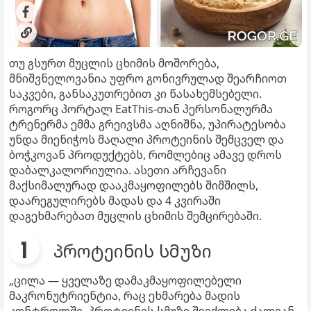
თუ გსურთ მუცლის ცხიმის მოშორება,
მნიშვნელოვანია უფრო გონივრულად შეარჩიოთ
საკვები, განსაკუთრებით კი წასახემსებელი.
როგორც პორტალ EatThis-თან პერსონალურმა
ტრენერმა ემმა გრეივსმა აღნიშნა, უპირატესობა
უნდა მიენიჭოს მაღალი პროტეინის შემცველ და
ბოჭკოვან პროდუქტებს, რომლებიც ამავე დროს
დაბალკალორიულია. ასეთი არჩევანი
მაქსიმალურად დააკმაყოფილებს შიმშილს,
დაარეგულირებს მადას და 4 კვირაში
დაგეხმარებათ მუცლის ცხიმის შემცირებაში.
პროტეინის სმუზი
„ცილა — ყველაზე დამაკმაყოფილებელი
მაკრონუტრიენტია, რაც ეხმარება მადის
კონტროლში. პროტეინის სმუზი შეიძლება ძალიან