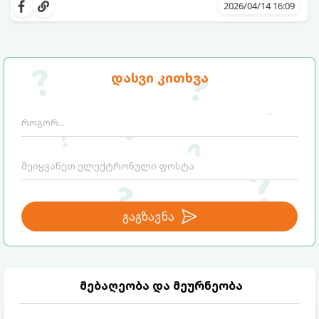
წვენების ან მკაცრი დიეტების მეშვეობით.
2026/04/14 16:09
თუმცა, სანამ ამ გზას დაადგებით,
მნიშვნელოვანია გავიგოთ, რა იმალება ამ
სიტყვების მიღმა, რამდენად რეალურია
მათი ეფექტი და რას ფიქრობს ამაზე
თანამედროვე მედიცინა.
დასვი კითხვა
გაგზავნა
მებაღეობა და მეურნეობა