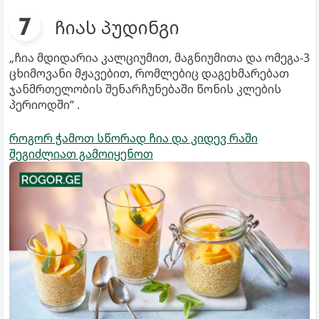
ჩიას პუდინგი
„ჩია მდიდარია კალციუმით, მაგნიუმითა და ომეგა-3
ცხიმოვანი მჟავებით, რომლებიც დაგეხმარებათ
ჯანმრთელობის შენარჩუნებაში წონის კლების
პერიოდში“ .
როგორ ჭამოთ სწორად ჩია და კიდევ რაში
შეგიძლიათ გამოიყენოთ