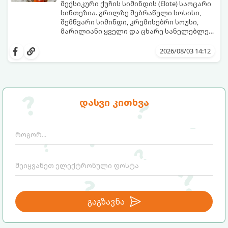
მექსიკური ქუჩის სიმინდის (Elote) საოცარი
სინთეზია. გრილზე შებრაწული სოსისი,
შემწვარი სიმინდი, კრემისებრი სოუსი,
მარილიანი ყველი და ცხარე სანელებლები
ქმნის ნამდვილი გემოების აფეთქებას.
ეს იდეალური კერძია ეზოს
წვეულებებისთვის, ბარბექიუსთვის ან
2026/08/03 14:12
უბრალოდ მეგობრებთან ერთად გემრიელი
ვახშმისთვის.
მომზადების დრო: 15 წუთი
ულუფა: 8 პორცია
დასვი კითხვა
გაგზავნა