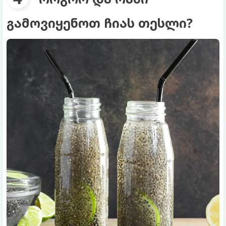
გამოვიყენოთ ჩიას თესლი?