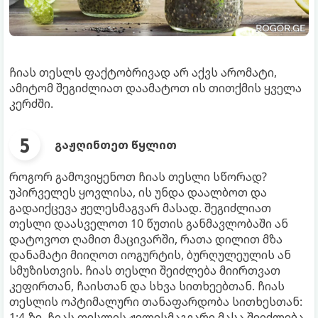
ჩიას თესლს ფაქტობრივად არ აქვს არომატი,
ამიტომ შეგიძლიათ დაამატოთ ის თითქმის ყველა
კერძში.
გაჟღინთეთ წყლით
როგორ გამოვიყენოთ ჩიას თესლი სწორად?
უპირველეს ყოვლისა, ის უნდა დაალბოთ და
გადაიქცევა ჟელესმაგვარ მასად. შეგიძლიათ
თესლი დაასველოთ 10 წუთის განმავლობაში ან
დატოვოთ ღამით მაცივარში, რათა დილით მზა
დანამატი მიიღოთ იოგურტის, ბურღულეულის ან
სმუზისთვის. ჩიას თესლი შეიძლება მიირთვათ
კეფირთან, ჩაისთან და სხვა სითხეებთან. ჩიას
თესლის ოპტიმალური თანაფარდობა სითხესთან:
1:4-ზე. ჩიას თესლის ჟელესმაგვარი მასა შეიძლება