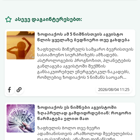
ასევე დაგაინტერესებთ:
ზოდიაქოს ამ 5 ნიშნისთვის აგვისტო
წლის ყველაზე ბედნიერი თვე გახდება
ზაფხულის მიწურულს სამყარო ბევრისთვის
სასიამოვნო სიურპრიზებს ამზადებს.
ასტროლოგების პროგნოზით, პლანეტების
განლაგება აგვისტოში შექმნის
განსაკუთრებულ ენერგეტიკულ ნაკადებს,
რომლებიც ზოდიაქოს 5 ნიშანს საოცარ
იღბალს, ჰარმონიასა და წარმატებას
მათთვის აგვისტო გარდამტეხი და წლის
მოუტანს.
ყველაზე ბედნიერი თვე აღმოჩნდება.
2026/08/04 11:25
გაიგეთ, მოხვდით თუ არა ამ იღბლიანთა
შორის:
ზოდიაქოს ეს ნიშნები აგვისტოში
ზღაპრულად გამდიდრდებიან: როგორი
წარმატება ელით მათ
ზაფხულის ბოლო თვე ბევრი
ადამიანისთვის არამხოლოდ შვებულებისა
და დასვენების, არამედ ფინანსური