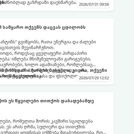
აგრძნობლად გაზრდაში დაეხმარება.
ბს:
2026/07/31 09:56
ომ სამყარო თქვენს დაცვას ცდილობს
ნტინს“ გვიწყობს, რათა ენერგია და ძალები
აცისთვის შევინარჩუნოთ.
რიოდი, როდესაც ყველაფერი პირდაპირი
ბა: იშლება მნიშვნელოვანი გარიგებები,
ზაურობები, ხოლო ადამიანები, რომლებსაც
დ მიდიან. ასეთ მომენტებში ადვილია
რომ მომხდარი მარცხი სასჯელი კი არა, თქვენი
. თუმცა ეზოთერიკასა და ფსიქოლოგიაში ეს
აროს მცდელობაა:
2026/07/29 12:52
ანიხილება: როგორც სამყაროს (ან ჩვენი
ი მექანიზმების მუშაობა, რომელთაც რეალური,
ფრთხისგან შორს მივყავართ.
ქოს ეს წყვილები თითქოს დაბადებამდე
ლები, რომელთა შორის კავშირი სცილდება
ას. ეს არის ღრმა, სულიერი და თითქმის
გვერდით ყოფნისას იქმნება შთაბეჭდილება, რომ