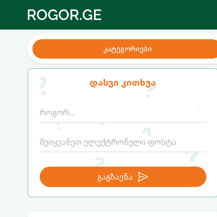
კატეგორიები
დასვი კითხვა
გაგზავნა