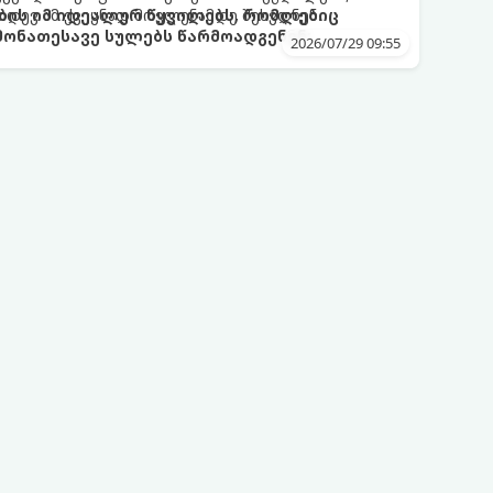
იდევ ამ ქვეყნად მოვლენამდე შეხვდნენ.
ბის იმ იდეალურ წყვილებს, რომლებიც
ონათესავე სულებს წარმოადგენენ:
2026/07/29 09:55