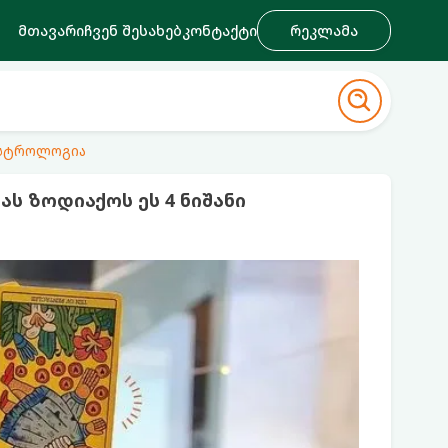
მთავარი
ჩვენ შესახებ
კონტაქტი
რეკლამა
ასტროლოგია
ს ზოდიაქოს ეს 4 ნიშანი