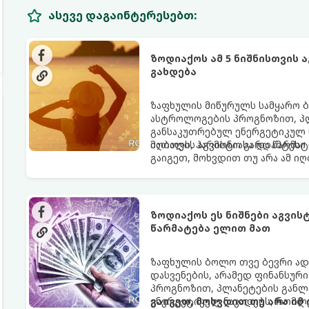
ასევე დაგაინტერესებთ:
ზოდიაქოს ამ 5 ნიშნისთვის 
გახდება
ზაფხულის მიწურულს სამყარო ბ
ასტროლოგების პროგნოზით, პლ
განსაკუთრებულ ენერგეტიკულ ნ
იღბალს, ჰარმონიასა და წარმატ
მათთვის აგვისტო გარდამტეხი 
გაიგეთ, მოხვდით თუ არა ამ ი
ზოდიაქოს ეს ნიშნები აგვი
წარმატება ელით მათ
ზაფხულის ბოლო თვე ბევრი ად
დასვენების, არამედ ფინანსურ
პროგნოზით, პლანეტების განლა
ენერგეტიკულ ნაკადებს, რომლე
გაიგეთ, მოხვდით თუ არა იმ