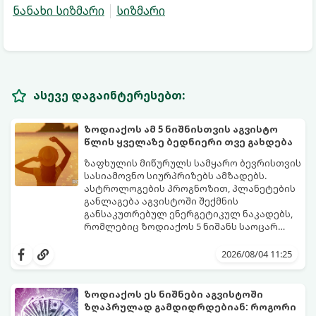
ნანახი სიზმარი
სიზმარი
ასევე დაგაინტერესებთ:
ზოდიაქოს ამ 5 ნიშნისთვის აგვისტო
წლის ყველაზე ბედნიერი თვე გახდება
ზაფხულის მიწურულს სამყარო ბევრისთვის
სასიამოვნო სიურპრიზებს ამზადებს.
ასტროლოგების პროგნოზით, პლანეტების
განლაგება აგვისტოში შექმნის
განსაკუთრებულ ენერგეტიკულ ნაკადებს,
რომლებიც ზოდიაქოს 5 ნიშანს საოცარ
იღბალს, ჰარმონიასა და წარმატებას
მათთვის აგვისტო გარდამტეხი და წლის
მოუტანს.
ყველაზე ბედნიერი თვე აღმოჩნდება.
2026/08/04 11:25
გაიგეთ, მოხვდით თუ არა ამ იღბლიანთა
შორის:
ზოდიაქოს ეს ნიშნები აგვისტოში
ზღაპრულად გამდიდრდებიან: როგორი