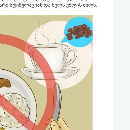
 ჭარბ სტიმულაციას და ხელს უშლის ძილს.