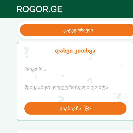
კატეგორიები
დასვი კითხვა
გაგზავნა