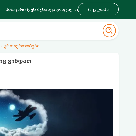
მთავარი
ჩვენ შესახებ
კონტაქტი
რეკლამა
ა ურთიერთობები
იც გინდათ