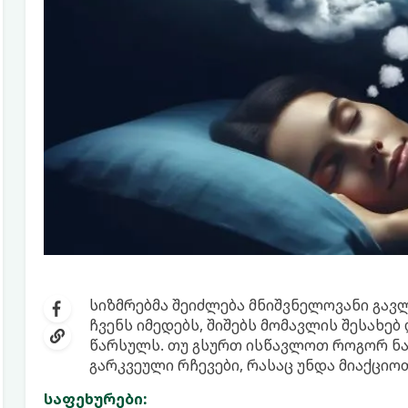
სიზმრებმა შეიძლება მნიშვნელოვანი გავლ
ჩვენს იმედებს, შიშებს მომავლის შესახებ
წარსულს. თუ გსურთ ისწავლოთ როგორ ნა
გარკვეული რჩევები, რასაც უნდა მიაქციო
საფეხურები: