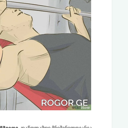
მშვიდი.
დაწოლამდე მნიშვნელოვანია