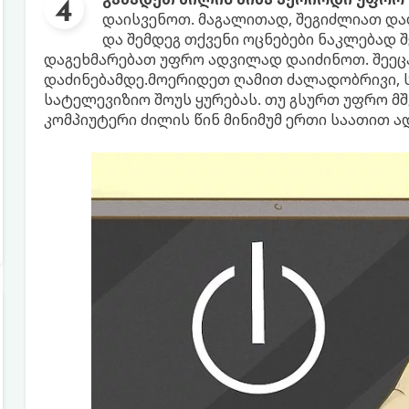
დაისვენოთ. მაგალითად, შეგიძლიათ და
და შემდეგ თქვენი ოცნებები ნაკლებად შე
დაგეხმარებათ უფრო ადვილად დაიძინოთ. შეეც
დაძინებამდე.მოერიდეთ ღამით ძალადობრივი, ს
სატელევიზიო შოუს ყურებას. თუ გსურთ უფრო 
კომპიუტერი ძილის წინ მინიმუმ ერთი საათით ა