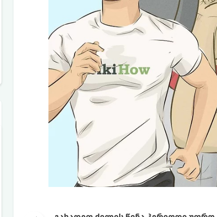
გახადეთ ძილის წინა პერიოდი უფრო 