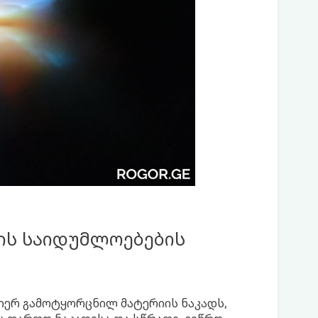
ის საიდუმლოებების
იერ გამოტყორცნილ მატერიის ნაკადს,