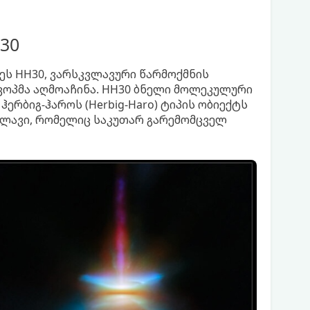
30
ს HH30, ვარსკვლავური წარმოქმნის
კოპმა აღმოაჩინა. HH30 ბნელი მოლეკულური
ერბიგ-ჰაროს (Herbig-Haro) ტიპის ობიექტს
ვლავი, რომელიც საკუთარ გარემომცველ