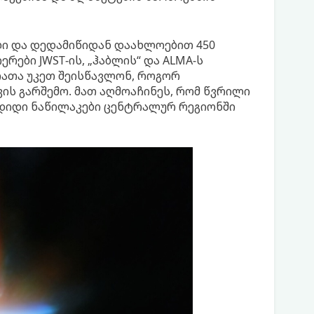
ლი და დედამიწიდან დაახლოებით 450
რები JWST-ის, „ჰაბლის“ და ALMA-ს
რათა უკეთ შეისწავლონ, როგორ
ის გარშემო. მათ აღმოაჩინეს, რომ წვრილი
დიდი ნაწილაკები ცენტრალურ რეგიონში