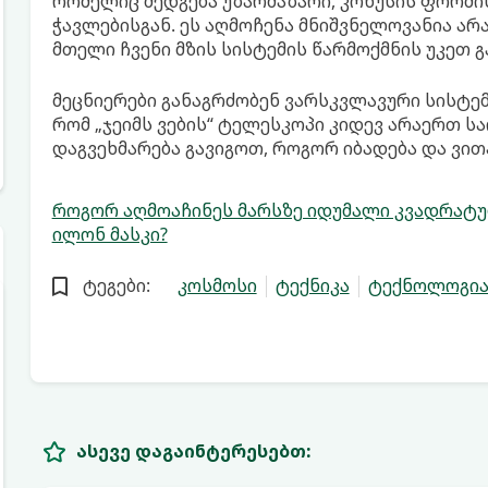
რომელიც შედგება უზარმაზარი, კონუსის ფორმი
ჭავლებისგან. ეს აღმოჩენა მნიშვნელოვანია არ
მთელი ჩვენი მზის სისტემის წარმოქმნის უკეთ გ
მეცნიერები განაგრძობენ ვარსკვლავური სისტემ
რომ „ჯეიმს ვების“ ტელესკოპი კიდევ არაერთ სა
დაგვეხმარება გავიგოთ, როგორ იბადება და ვით
როგორ აღმოაჩინეს მარსზე იდუმალი კვადრატ
ილონ მასკი?
ტეგები:
კოსმოსი
ტექნიკა
ტექნოლოგი
ასევე დაგაინტერესებთ: