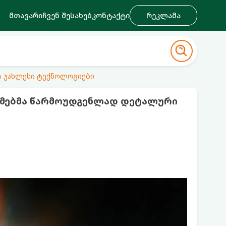
მთავარი
ჩვენ შესახებ
კონტაქტი
რეკლამა
ა უახლესი ტექნოლოგიები
ომებმა წარმოუდგენლად დეტალური