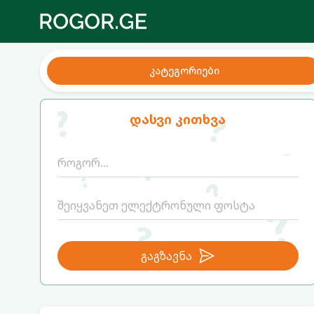
კატეგორიები
დასვი კითხვა
გაგზავნა