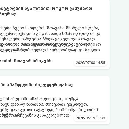
რამეტრების წყალობით: როგორ ვამუშაოთ
მიურად
ერი ჩვენი სახლების მთავარი მხსნელი ხდება,
ექტროენერგიის გადასახადი ხშირად დიდ შოკს
 კომუნალური ხარჯების ზრდა ყოველთვის თავად
ად მიზეზი მისი არასწორი ექსპლუატაცია და
რეჟიმი და პარამეტრი, რომლებიც დაგეხმარებათ
ს უცოდინარობაა.
რილე და ამავდროულად საგრძნობლად დაზოგოთ
ობის მთავარ ხრიკებს:
2026/07/08 14:36
ნი სმარტფონი ბიუჯეტურ ფასად
ელმისაწვდომი სმარტფონებით, თუმცა
შნავს დაბალ ხარისხს. მთავარია ვიცოდეთ,
ებზე გავაკეთოთ აქცენტი, რომ მოწყობილობამ
მუშაოს.
მალური არჩევანის გასაკეთებლად:
2026/05/15 11:06