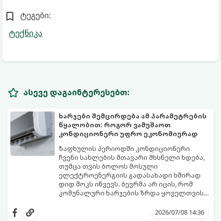
ტეგები:
ტექნიკა
ასევე დაგაინტერესებთ:
ხარჯები შემცირდება ამ პარამეტრების
წყალობით: როგორ ვამუშაოთ
კონდიციონერი უფრო ეკონომიურად
ზაფხულის პერიოდში კონდიციონერი
ჩვენი სახლების მთავარი მხსნელი ხდება,
თუმცა თვის ბოლოს მოსული
ელექტროენერგიის გადასახადი ხშირად
დიდ შოკს იწვევს. ბევრმა არ იცის, რომ
კომუნალური ხარჯების ზრდა ყოველთვის
თავად აპარატის ბრალი არ არის, ხშირად
არსებობს რამდენიმე მარტივი რეჟიმი და
მიზეზი მისი არასწორი ექსპლუატაცია და
პარამეტრი, რომლებიც დაგეხმარებათ
2026/07/08 14:36
მართვის პულტის პარამეტრების
შეინარჩუნოთ სასურველი სიგრილე და