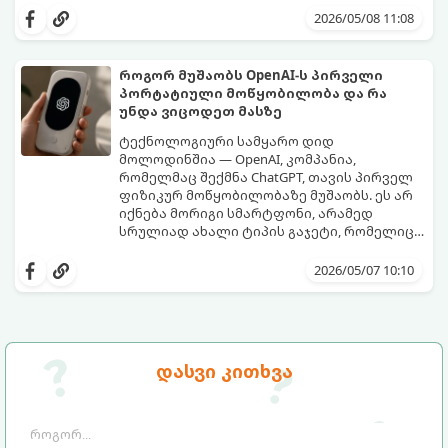
პირვანდელ სახეს დაუბრუნებს.
2026/05/08 11:08
როგორ მუშაობს OpenAI-ს პირველი
პორტატიული მოწყობილობა და რა
უნდა ვიცოდეთ მასზე
ტექნოლოგიური სამყარო დიდ
მოლოდინშია — OpenAI, კომპანია,
რომელმაც შექმნა ChatGPT, თავის პირველ
ფიზიკურ მოწყობილობაზე მუშაობს. ეს არ
იქნება მორიგი სმარტფონი, არამედ
სრულიად ახალი ტიპის გაჯეტი, რომელიც
ხელოვნურ ინტელექტთან ჩვენს
მიჰყევით ამ გზამკვლევს, რათა გაიგოთ, რა
ურთიერთობას შეცვლის.
დეტალებია ცნობილი ამ მოწყობილობის
2026/05/07 10:10
შესახებ:
დასვი კითხვა