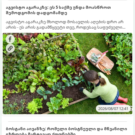
აგვისტო აგარაკზე: ეს 5 საქმე უნდა მოასწროთ
შემოდგომის დადგომამდე
აგვისტო აგარაკზე მხოლოდ მოსავლის აღების დრო არ
არის - ეს არის გადამწყვეტი თვე, როდესაც საფუძველი
ეყრება მომავალი წლის მოსავალს და ბაღი მზადდება
შემოდგომა-ზამთრის სეზონისთვის. იმისათვის, რომ
ნიადაგმა ენერგია აღიდგინოს, ხოლო მცენარეებმა
ზამთარს გაუძლონ, აგვისტოს ბოლომდე 5
მნიშვნელოვანი საქმის გაკეთება უნდა მოასწროთ:
2026/08/07 12:41
ბოსტანი აივანზე: რომელი ბოსტნეული და მწვანილი
იზრდება მარტივად ქოთნებში