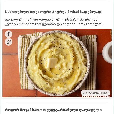
8 საიდუმლო იდეალური პიურეს მოსამზადებლად
იდეალური კარტოფილის პიურე - ეს ნაზი, ჰაეროვანი
კერძია, სასიამოვნო გემოთი და ნაღების-მოყვითალო
ფერით. მისი მომზადება ძალიან მარტივია, მაგრამ
არსებობს რამდენიმე საიდუმლო, რომლებიც უნდა
იცოდეთ, რომ პიურე იდეალურად გემრიელი გამოვიდეს.
2026/08/07 14:00
როგორ მოვამზადოთ ვეგეტარიანული ფალაფელი