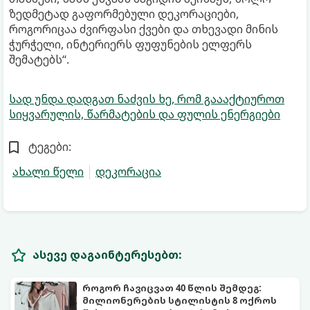
ზედმეტად გაფორმებული დეკორაციები,
როგორიცაა ძვირფასი ქვები და თხევადი მინის
ჭურჭელი, ინტერიერს ფუფუნების ელფერს
შემატებს“.
სად უნდა დადგათ ნაძვის ხე, რომ გაააქტიუროთ
სიყვარულის, წარმატების და ფულის ენერგიები
ტეგები:
ახალი წელი
დეკორაცია
ასევე დაგაინტერესებთ:
როგორ ჩავიცვათ 40 წლის შემდეგ:
მილიონერების სტილისტის 8 ოქროს