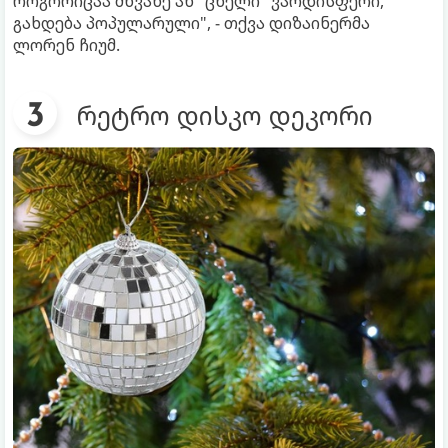
როგორიცაა მწვანე ან "ცხელი" ვარდისფერი,
გახდება პოპულარული", - თქვა დიზაინერმა
ლორენ ჩიუმ.
რეტრო დისკო დეკორი