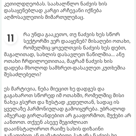
კეთილდღეობას. საახალწლო ნაძვის ხის
დასაყენებლად კარგი არჩევანი იქნება
აღმოსავლეთის მიმართულებაც.
რა უნდა გააკეთო, თუ ნაძვის ხეს სწორ
სექტორში ვერ დააყენებ? მისაღები ოთახი,
რომელშიც ყოველთვის ნაძვის ხეს დებთ,
მაგალითად, სახლის დასავლეთ ნაწილშია... ანუ
ოთახი ჩრდილოეთითაა, მაგრამ ნაძვის ხის
დადება მხოლოდ სამხრეთ-დასავლეთ კუთხეშია
შესაძლებელი?
ეს მარტივია, ნება მიეცით ხე დადგეს და
გაგახაროთ სწორედ იმ ოთახში, რომელშიც მისი
ნახვა გსურთ და ზუსტად კედელთან, სადაც ის
ყველაზე ჰარმონიულად გამოიყურება. უბრალოდ
ამჯერად გირლანდებით არ გააფორმოთ, შუქები არ
აანთოთ. თქვენ ასევე შეგიძლიათ
დააინსტალიროთ რაიმე სახის დიზაინი
განათებით ან დამატებითი პატარა ნაძვის ხე