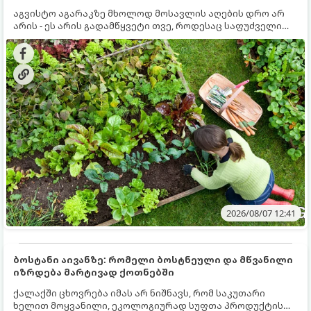
აგვისტო აგარაკზე მხოლოდ მოსავლის აღების დრო არ
არის - ეს არის გადამწყვეტი თვე, როდესაც საფუძველი
ეყრება მომავალი წლის მოსავალს და ბაღი მზადდება
შემოდგომა-ზამთრის სეზონისთვის. იმისათვის, რომ
ნიადაგმა ენერგია აღიდგინოს, ხოლო მცენარეებმა
ზამთარს გაუძლონ, აგვისტოს ბოლომდე 5
მნიშვნელოვანი საქმის გაკეთება უნდა მოასწროთ:
2026/08/07 12:41
ბოსტანი აივანზე: რომელი ბოსტნეული და მწვანილი
იზრდება მარტივად ქოთნებში
ქალაქში ცხოვრება იმას არ ნიშნავს, რომ საკუთარი
ხელით მოყვანილი, ეკოლოგიურად სუფთა პროდუქტის