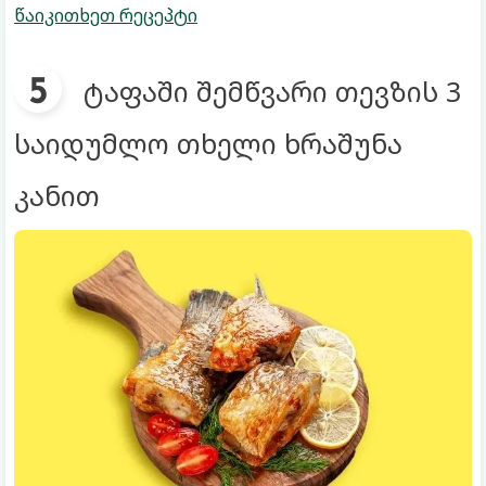
წაიკითხეთ რეცეპტი
ტაფაში შემწვარი თევზის 3
საიდუმლო თხელი ხრაშუნა
კანით