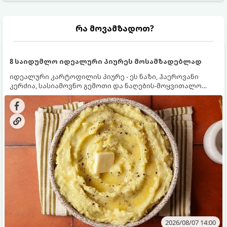
რა მოვამზადოთ?
8 საიდუმლო იდეალური პიურეს მოსამზადებლად
იდეალური კარტოფილის პიურე - ეს ნაზი, ჰაეროვანი
კერძია, სასიამოვნო გემოთი და ნაღების-მოყვითალო
ფერით. მისი მომზადება ძალიან მარტივია, მაგრამ
არსებობს რამდენიმე საიდუმლო, რომლებიც უნდა
იცოდეთ, რომ პიურე იდეალურად გემრიელი გამოვიდეს.
2026/08/07 14:00