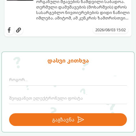
ორგანული მჟავების ნამდვილი საბადოა.
თერმული დამუშავების (მოხარშვის) დროს
სასარგებლო ნივთიერებების დიდი ნაწილი
იშლება. ამიტომ, ამ კენკრის ზამთრისთვის
შესანახად საუკეთესო გზა „ცოცხალი ჯემის“
ეს მეთოდი ინარჩუნებს მოცხარის
მომზადებაა - მოხარშვის გარეშე.
ბუნებრივ, კაშკაშა გემოს, არომატს და
2026/08/03 15:02
ყველა სასარგებლო თვისებას.
დასვი კითხვა
გაგზავნა