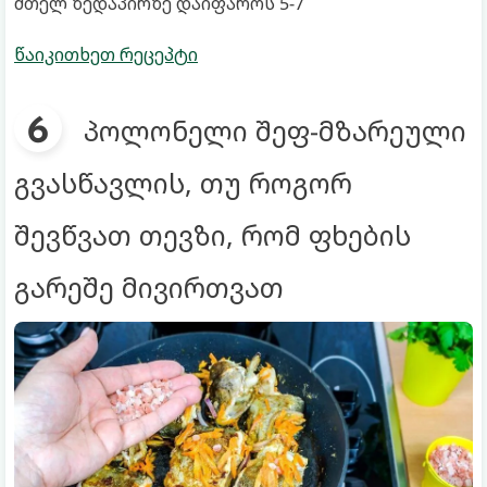
მთელ ზედაპირზე დაიფაროს 5-7
წაიკითხეთ რეცეპტი
პოლონელი შეფ-მზარეული
გვასწავლის, თუ როგორ
შევწვათ თევზი, რომ ფხების
გარეშე მივირთვათ