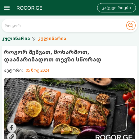
კატეგორიები
კულინარია
კულინარია
როგორ შეწვათ, მოხარშოთ,
დაამარინადოთ თევზი სწორად
ავტორი:
05 ნოე 2024