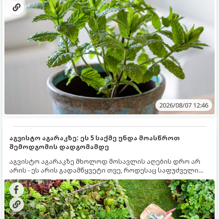
2026/08/07 12:46
აგვისტო აგარაკზე: ეს 5 საქმე უნდა მოასწროთ
შემოდგომის დადგომამდე
აგვისტო აგარაკზე მხოლოდ მოსავლის აღების დრო არ
არის - ეს არის გადამწყვეტი თვე, როდესაც საფუძველი
ეყრება მომავალი წლის მოსავალს და ბაღი მზადდება
შემოდგომა-ზამთრის სეზონისთვის. იმისათვის, რომ
ნიადაგმა ენერგია აღიდგინოს, ხოლო მცენარეებმა
ზამთარს გაუძლონ, აგვისტოს ბოლომდე 5
მნიშვნელოვანი საქმის გაკეთება უნდა მოასწროთ: