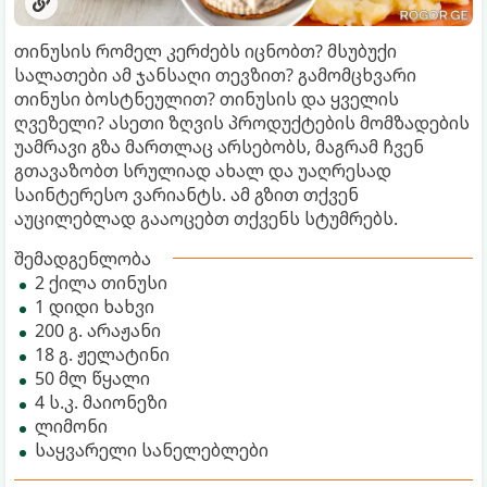
თინუსის რომელ კერძებს იცნობთ? მსუბუქი
სალათები ამ ჯანსაღი თევზით? გამომცხვარი
თინუსი ბოსტნეულით? თინუსის და ყველის
ღვეზელი? ასეთი ზღვის პროდუქტების მომზადების
უამრავი გზა მართლაც არსებობს, მაგრამ ჩვენ
გთავაზობთ სრულიად ახალ და უაღრესად
საინტერესო ვარიანტს. ამ გზით თქვენ
აუცილებლად გააოცებთ თქვენს სტუმრებს.
შემადგენლობა
2 ქილა თინუსი
1 დიდი ხახვი
200 გ. არაჟანი
18 გ. ჟელატინი
50 მლ წყალი
4 ს.კ. მაიონეზი
ლიმონი
საყვარელი სანელებლები