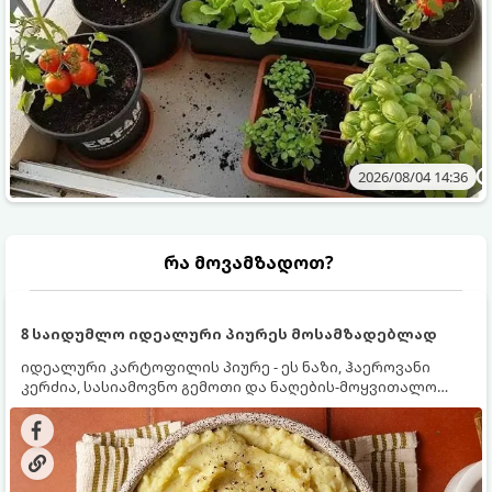
2026/08/04 14:36
რა მოვამზადოთ?
8 საიდუმლო იდეალური პიურეს მოსამზადებლად
იდეალური კარტოფილის პიურე - ეს ნაზი, ჰაეროვანი
კერძია, სასიამოვნო გემოთი და ნაღების-მოყვითალო
ფერით. მისი მომზადება ძალიან მარტივია, მაგრამ
არსებობს რამდენიმე საიდუმლო, რომლებიც უნდა
იცოდეთ, რომ პიურე იდეალურად გემრიელი გამოვიდეს.