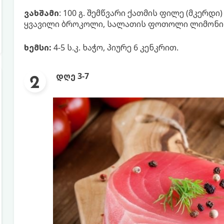
ვახშამი
: 100 გ. შემწვარი ქათმის ფილე (მკერდ
ყვავილი ბროკოლი, სალათის ფოთოლი ლიმონის
ხემსი:
4-5 ს.კ. ხაჭო, პიურე 6 კენკრით.
დღე 3-7