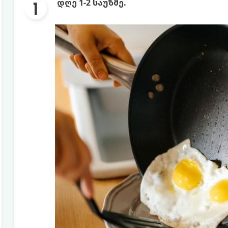
დღე 1-2 საუზმე.