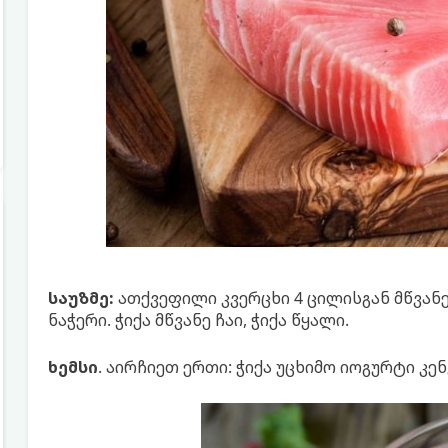
საუზმე:
ათქვეფილი კვერცხი 4 ცილისგან მწვა
ნაჭერი. ჭიქა მწვანე ჩაი, ჭიქა წყალი.
ხემსი
. აირჩიეთ ერთი: ჭიქა უცხიმო იოგურტი კენ