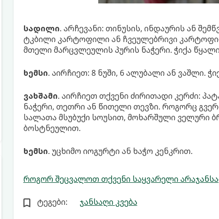
სადილი
. არჩევანი: თინუსის, ინდაურის ან შემ
ტკბილი კარტოფილი ან ჩვეულებრივი კარტოფილი 
მთელი მარცვლეულის პურის ნაჭერი. ჭიქა წყალი
ხემსი
. აირჩიეთ: 8 ნუში, 6 ალუბალი ან ვაშლი. ჭი
ვახშამი
. აირჩიეთ თქვენი ძირითადი კერძი: პატ
ნაჭერი, თეთრი ან წითელი თევზი. როგორც გვე
სალათა მსუბუქი სოუსით, მოხარშული ველური 
ბოსტნეულით.
ხემსი
. უცხიმო იოგურტი ან ხაჭო კენკრით.
როგორ შეცვალოთ თქვენი საყვარელი არაჯანსაღი
ტეგები:
ჯანსაღი კვება