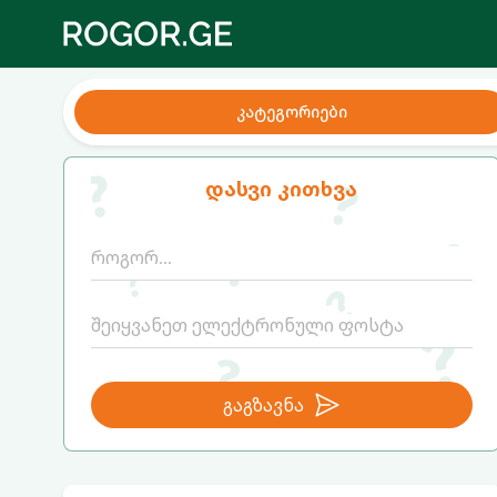
კატეგორიები
დასვი კითხვა
გაგზავნა