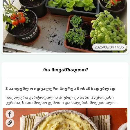
2026/08/04 14:36
რა მოვამზადოთ?
8 საიდუმლო იდეალური პიურეს მოსამზადებლად
იდეალური კარტოფილის პიურე - ეს ნაზი, ჰაეროვანი
კერძია, სასიამოვნო გემოთი და ნაღების-მოყვითალო
ფერით. მისი მომზადება ძალიან მარტივია, მაგრამ
არსებობს რამდენიმე საიდუმლო, რომლებიც უნდა
იცოდეთ, რომ პიურე იდეალურად გემრიელი გამოვიდეს.