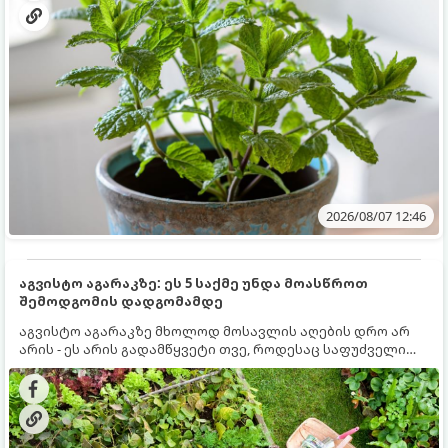
2026/08/07 12:46
აგვისტო აგარაკზე: ეს 5 საქმე უნდა მოასწროთ
შემოდგომის დადგომამდე
აგვისტო აგარაკზე მხოლოდ მოსავლის აღების დრო არ
არის - ეს არის გადამწყვეტი თვე, როდესაც საფუძველი
ეყრება მომავალი წლის მოსავალს და ბაღი მზადდება
შემოდგომა-ზამთრის სეზონისთვის. იმისათვის, რომ
ნიადაგმა ენერგია აღიდგინოს, ხოლო მცენარეებმა
ზამთარს გაუძლონ, აგვისტოს ბოლომდე 5
მნიშვნელოვანი საქმის გაკეთება უნდა მოასწროთ: