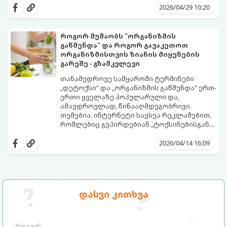
2026/04/29 10:20
როგორ მუშაობს "ორგანიზმის
გაწმენდა" და როგორ გავაკეთოთ
ორგანიზმისთვის ზიანის მიყენების
გარეშე - გზამკვლევი
თანამედროვე სამყაროში ტერმინები
„დეტოქსი“ და „ორგანიზმის გაწმენდა“ ერთ-
ერთი ყველაზე პოპულარული და,
ამავდროულად, წინააღმდეგობრივი
თემებია. ინტერნეტი სავსეა რეკლამებით,
რომლებიც გვპირდებიან „ტოქსინებისგან
გათავისუფლებას“ სხვადასხვა ჩაის,
წვენების ან მკაცრი დიეტების მეშვეობით.
2026/04/14 16:09
თუმცა, სანამ ამ გზას დაადგებით,
მნიშვნელოვანია გავიგოთ, რა იმალება ამ
სიტყვების მიღმა, რამდენად რეალურია
მათი ეფექტი და რას ფიქრობს ამაზე
თანამედროვე მედიცინა.
დასვი კითხვა