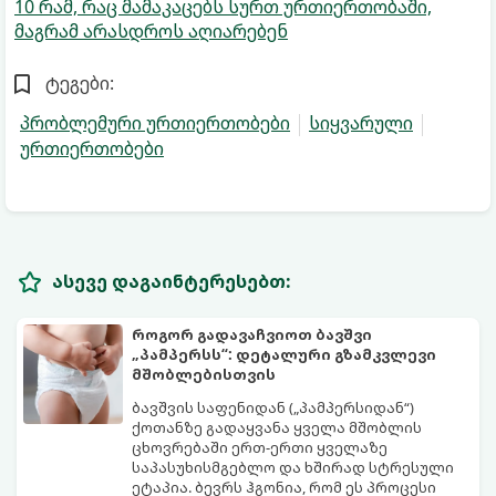
10 რამ, რაც მამაკაცებს სურთ ურთიერთობაში,
მაგრამ არასდროს აღიარებენ
ტეგები:
პრობლემური ურთიერთობები
სიყვარული
ურთიერთობები
ასევე დაგაინტერესებთ:
როგორ გადავაჩვიოთ ბავშვი
„პამპერსს“: დეტალური გზამკვლევი
მშობლებისთვის
ბავშვის საფენიდან („პამპერსიდან“)
ქოთანზე გადაყვანა ყველა მშობლის
ცხოვრებაში ერთ-ერთი ყველაზე
საპასუხისმგებლო და ხშირად სტრესული
ეტაპია. ბევრს ჰგონია, რომ ეს პროცესი