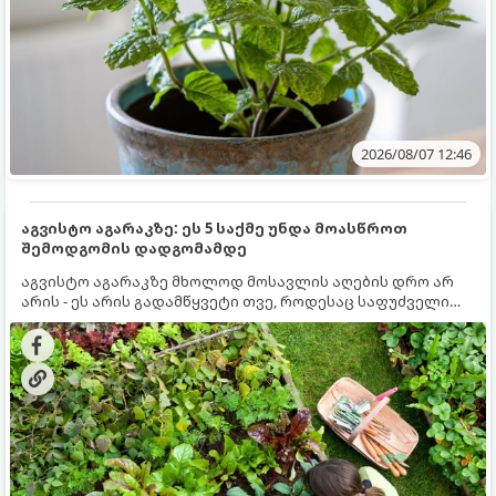
2026/08/07 12:46
აგვისტო აგარაკზე: ეს 5 საქმე უნდა მოასწროთ
შემოდგომის დადგომამდე
აგვისტო აგარაკზე მხოლოდ მოსავლის აღების დრო არ
არის - ეს არის გადამწყვეტი თვე, როდესაც საფუძველი
ეყრება მომავალი წლის მოსავალს და ბაღი მზადდება
შემოდგომა-ზამთრის სეზონისთვის. იმისათვის, რომ
ნიადაგმა ენერგია აღიდგინოს, ხოლო მცენარეებმა
ზამთარს გაუძლონ, აგვისტოს ბოლომდე 5
მნიშვნელოვანი საქმის გაკეთება უნდა მოასწროთ: