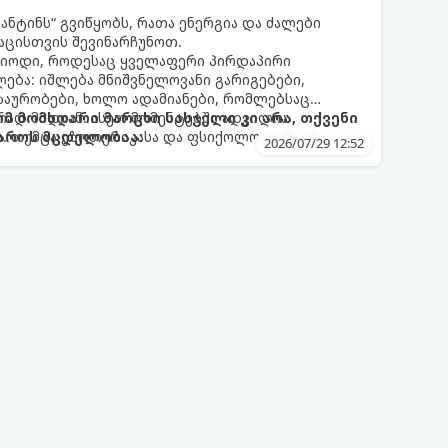
ნტინს“ გვიწყობს, რათა ენერგია და ძალები
აცისთვის შევინარჩუნოთ.
რიოდი, როდესაც ყველაფერი პირდაპირი
ბა: იშლება მნიშვნელოვანი გარიგებები,
ზაურობები, ხოლო ადამიანები, რომლებსაც
დ მიდიან. ასეთ მომენტებში ადვილია
რომ მომხდარი მარცხი სასჯელი კი არა, თქვენი
. თუმცა ეზოთერიკასა და ფსიქოლოგიაში ეს
აროს მცდელობაა:
2026/07/29 12:52
ანიხილება: როგორც სამყაროს (ან ჩვენი
ი მექანიზმების მუშაობა, რომელთაც რეალური,
ფრთხისგან შორს მივყავართ.