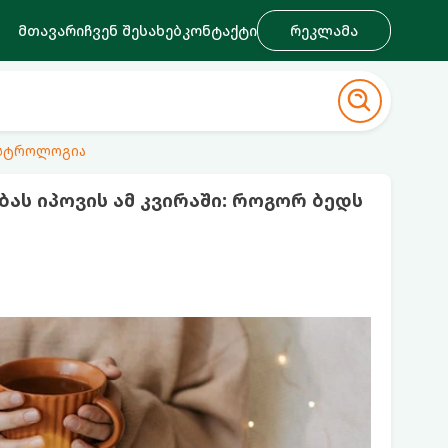
მთავარი
ჩვენ შესახებ
კონტაქტი
რეკლამა
ასტროლოგია
ბას იპოვის ამ კვირაში: როგორ ბედს
ი