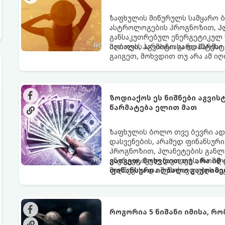
ზაფხულის მიწურულს სამყარო ბ
ასტროლოგების პროგნოზით, პლ
განსაკუთრებულ ენერგეტიკულ ნ
იღბალს, ჰარმონიასა და წარმატ
მათთვის აგვისტო გარდამტეხი 
გაიგეთ, მოხვდით თუ არა ამ ი
ზოდიაქოს ეს ნიშნები აგვი
წარმატება ელით მათ
ზაფხულის ბოლო თვე ბევრი ად
დასვენების, არამედ ფინანსურ
პროგნოზით, პლანეტების განლა
ენერგეტიკულ ნაკადებს, რომლე
გაიგეთ, მოხვდით თუ არა იმ
მიღწევასა და შემოსავლების ს
ფინანსური იღბალი გაუღიმე
როგორია 5 ნიშანი იმისა, რ