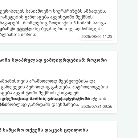
ევრისთვის სასიამოვნო სიურპრიზებს ამზადებს.
ანეტების განლაგება აგვისტოში შექმნის
აკადებს, რომლებიც ზოდიაქოს 5 ნიშანს საოცარ
ებას მოუტანს.
და წლის ყველაზე ბედნიერი თვე აღმოჩნდება.
ღბლიანთა შორის:
2026/08/04 11:25
სტოში ზღაპრულად გამდიდრდებიან: როგორი
ამიანისთვის არამხოლოდ შვებულებისა და
ი გარღვევის პერიოდიც გახდება. ასტროლოგების
გება აგვისტოში შექმნის უნიკალურ
ბიც ზოდიაქოს 4 ნიშანს ფინანსური წარმატების
 იღბლიანთა შორის, ვისაც აგვისტოში
აგრძნობლად გაზრდაში დაეხმარება.
ბს:
2026/07/31 09:56
ომ სამყარო თქვენს დაცვას ცდილობს