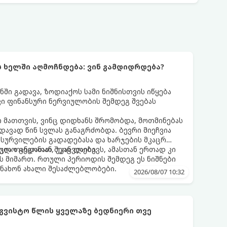
ს ხელში აღმოჩნდება: ვინ გამდიდრდება?
ნში გადავა, ზოდიაქოს სამი ნიშნისთვის იწყება
ი ფინანსური ნერვიულობის შემდეგ შვებას
 მათთვის, ვინც დიდხანს შრომობდა, მოთმინებას
დავად წინ სვლას განაგრძობდა. ბევრი მიეჩვია
სურვილების გადადებასა და ხარჯების მკაცრ
ცია თანდათან შეიცვლება.
ლო გეგონათ, უკან დაიხევს, ამასთან ერთად კი
ს მიმართ. რთული პერიოდის შემდეგ ეს ნიშნები
ნახონ ახალი შესაძლებლობები.
2026/08/07 10:32
აგვისტო წლის ყველაზე ბედნიერი თვე