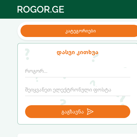
კატეგორიები
დასვი კითხვა
გაგზავნა