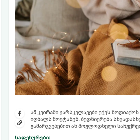
ამ კვირაში ვარსკვლავები ექვს ზოდიაქოს
იღბალს მოუტანენ. ბედნიერება სხვადასხ
გამარჯვებებით ან მოულოდნელი საჩუქრე
საფეხურები: