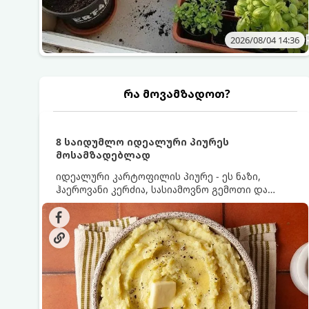
2026/08/04 14:36
რა მოვამზადოთ?
8 საიდუმლო იდეალური პიურეს
მოსამზადებლად
იდეალური კარტოფილის პიურე - ეს ნაზი,
ჰაეროვანი კერძია, სასიამოვნო გემოთი და
ნაღების-მოყვითალო ფერით. მისი მომზადება
ძალიან მარტივია, მაგრამ არსებობს რამდენიმე
საიდუმლო, რომლებიც უნდა იცოდეთ, რომ
პიურე იდეალურად გემრიელი გამოვიდეს.