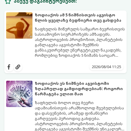
ასევე დაგაინტერესებთ:
ზოდიაქოს ამ 5 ნიშნისთვის აგვისტო
წლის ყველაზე ბედნიერი თვე გახდება
ზაფხულის მიწურულს სამყარო ბევრისთვის
სასიამოვნო სიურპრიზებს ამზადებს.
ასტროლოგების პროგნოზით, პლანეტების
განლაგება აგვისტოში შექმნის
განსაკუთრებულ ენერგეტიკულ ნაკადებს,
რომლებიც ზოდიაქოს 5 ნიშანს საოცარ
იღბალს, ჰარმონიასა და წარმატებას
მათთვის აგვისტო გარდამტეხი და წლის
მოუტანს.
ყველაზე ბედნიერი თვე აღმოჩნდება.
2026/08/04 11:25
გაიგეთ, მოხვდით თუ არა ამ იღბლიანთა
შორის:
ზოდიაქოს ეს ნიშნები აგვისტოში
ზღაპრულად გამდიდრდებიან: როგორი
წარმატება ელით მათ
ზაფხულის ბოლო თვე ბევრი
ადამიანისთვის არამხოლოდ შვებულებისა
და დასვენების, არამედ ფინანსური
გარღვევის პერიოდიც გახდება.
ასტროლოგების პროგნოზით, პლანეტების
განლაგება აგვისტოში შექმნის უნიკალურ