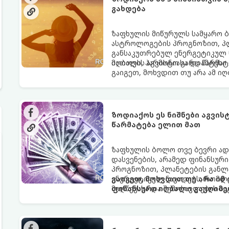
გახდება
ზაფხულის მიწურულს სამყარო ბ
ასტროლოგების პროგნოზით, პლ
განსაკუთრებულ ენერგეტიკულ ნ
იღბალს, ჰარმონიასა და წარმატ
მათთვის აგვისტო გარდამტეხი 
გაიგეთ, მოხვდით თუ არა ამ ი
ზოდიაქოს ეს ნიშნები აგვი
წარმატება ელით მათ
ზაფხულის ბოლო თვე ბევრი ად
დასვენების, არამედ ფინანსურ
პროგნოზით, პლანეტების განლა
ენერგეტიკულ ნაკადებს, რომლე
გაიგეთ, მოხვდით თუ არა იმ
მიღწევასა და შემოსავლების ს
ფინანსური იღბალი გაუღიმე