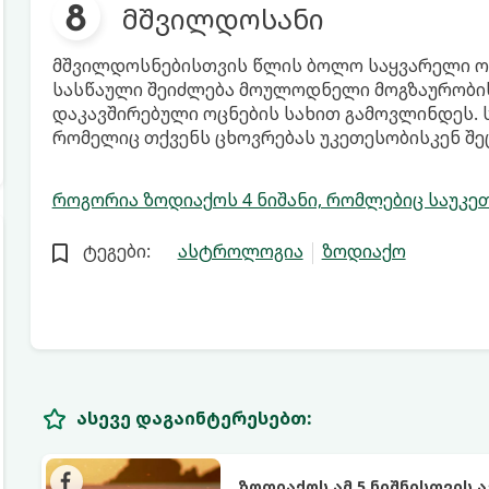
მშვილდოსანი
მშვილდოსნებისთვის წლის ბოლო საყვარელი ოც
სასწაული შეიძლება მოულოდნელი მოგზაურობის
დაკავშირებული ოცნების სახით გამოვლინდეს. 
რომელიც თქვენს ცხოვრებას უკეთესობისკენ შე
როგორია ზოდიაქოს 4 ნიშანი, რომლებიც საუკე
ტეგები:
ასტროლოგია
ზოდიაქო
ასევე დაგაინტერესებთ:
ზოდიაქოს ამ 5 ნიშნისთვის 