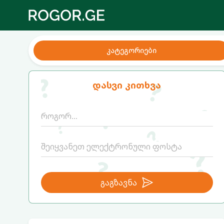
კატეგორიები
დასვი კითხვა
გაგზავნა