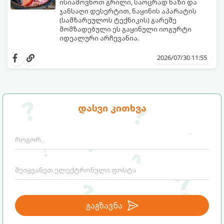
ისიამოვნოთ გრილი, საოცრად ნაზი და
ჯანსაღი დესერტით, ნაყინის აპარატის
(სამზარეულოს ტექნიკის) გარეშე
მომზადებული ეს გაყინული იოგურტი
იდეალური არჩევანია.
ამ რეცეპტის მთავარი პლუსი ის არის, რომ
ის შეიცავს მინიმალურ კალორიებს,
2026/07/30 11:55
მზადდება სულ რაღაც 5 წუთში და არ
სჭირდება ხანგრძლივი ათქვეფა გაყინვის
პროცესში.
მომზადების დრო
: 5 წუთი
გაყინვის დრო:
2–3 საათი (ან მიირთვით
დასვი კითხვა
მომზადებისთანავე, რბილი ნაყინის სახით)
ულუფა
: 4-6 პორცია
გაგზავნა