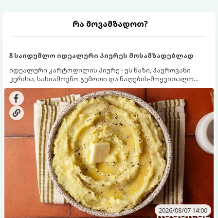
რა მოვამზადოთ?
8 საიდუმლო იდეალური პიურეს მოსამზადებლად
იდეალური კარტოფილის პიურე - ეს ნაზი, ჰაეროვანი
კერძია, სასიამოვნო გემოთი და ნაღების-მოყვითალო
ფერით. მისი მომზადება ძალიან მარტივია, მაგრამ
არსებობს რამდენიმე საიდუმლო, რომლებიც უნდა
იცოდეთ, რომ პიურე იდეალურად გემრიელი გამოვიდეს.
2026/08/07 14:00