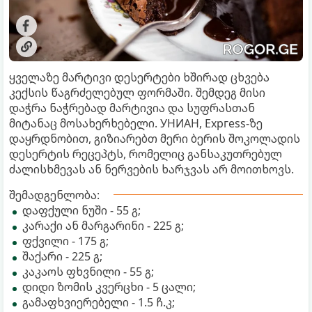
ყველაზე მარტივი დესერტები ხშირად ცხვება
კექსის წაგრძელებულ ფორმაში. შემდეგ მისი
დაჭრა ნაჭრებად მარტივია და სუფრასთან
მიტანაც მოსახერხებელი. УНИАН, Ехргеѕѕ-ზე
დაყრდნობით, გიზიარებთ მერი ბერის შოკოლადის
დესერტის რეცეპტს, რომელიც განსაკუთრებულ
ძალისხმევას ან ნერვების ხარჯვას არ მოითხოვს.
შემადგენლობა:
დაფქული ნუში - 55 გ;
კარაქი ან მარგარინი - 225 გ;
ფქვილი - 175 გ;
შაქარი - 225 გ;
კაკაოს ფხვნილი - 55 გ;
დიდი ზომის კვერცხი - 5 ცალი;
გამაფხვიერებელი - 1.5 ჩ.კ;