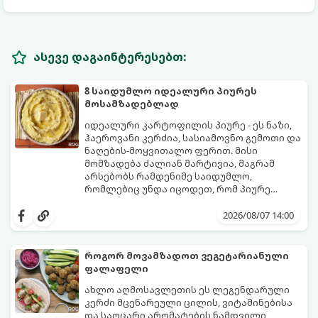
ასევე დაგაინტერესებთ:
8 საიდუმლო იდეალური პიურეს
მოსამზადებლად
იდეალური კარტოფილის პიურე - ეს ნაზი,
ჰაეროვანი კერძია, სასიამოვნო გემოთი და
ნაღების-მოყვითალო ფერით. მისი
მომზადება ძალიან მარტივია, მაგრამ
არსებობს რამდენიმე საიდუმლო,
რომლებიც უნდა იცოდეთ, რომ პიურე
იდეალურად გემრიელი გამოვიდეს.
2026/08/07 14:00
როგორ მოვამზადოთ ვეგეტარიანული
ფალაფელი
ახლო აღმოსავლეთის ეს ლეგენდარული
კერძი მცენარეული ცილის, ვიტამინებისა
და საოცარი არომატების ნამდვილი