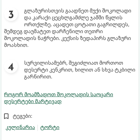
გლაზურისთვის გაადნეთ მუქი შოკოლადი
და კარაქი ცეცხლგამძლე ჯამში წყლის
ორთქლზე. აცადეთ ცოტათი გაგრილდეს,
შემდეგ დაუმატეთ დარჩენილი თეთრი
შოკოლადის ნაჭრები. კექსის ზედაპირს გლაზური
მოასხით.
სურვილისამებრ, შეგიძლიათ მორთოთ
დესერტი კენკრით, ხილით ან სხვა ტკბილი
გარნირით.
როგორ მოამზადოთ შოკოლადის საოცარი
დესერტები მარტივად
ტეგები:
კულინარია
ტორტი