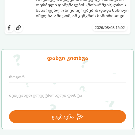
თერმული დამუშავების (მოხარშვის) დროს
სასარგებლო ნივთიერებების დიდი ნაწილი
იშლება. ამიტომ, ამ კენკრის ზამთრისთვის
შესანახად საუკეთესო გზა „ცოცხალი ჯემის“
ეს მეთოდი ინარჩუნებს მოცხარის
მომზადებაა - მოხარშვის გარეშე.
ბუნებრივ, კაშკაშა გემოს, არომატს და
2026/08/03 15:02
ყველა სასარგებლო თვისებას.
დასვი კითხვა
გაგზავნა