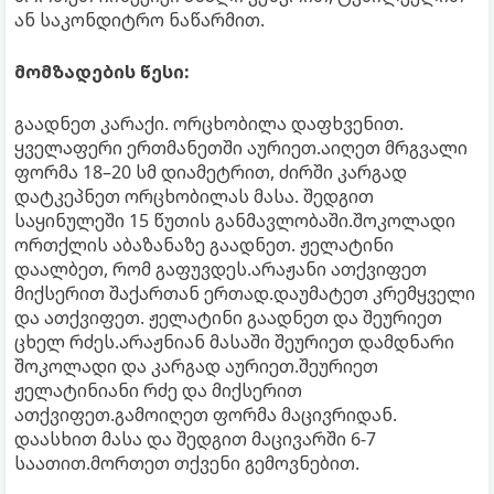
ან საკონდიტრო ნაწარმით.
მომზადების წესი:
გაადნეთ კარაქი. ორცხობილა დაფხვენით.
ყველაფერი ერთმანეთში აურიეთ.აიღეთ მრგვალი
ფორმა 18–20 სმ დიამეტრით, ძირში კარგად
დატკეპნეთ ორცხობილას მასა. შედგით
საყინულეში 15 წუთის განმავლობაში.შოკოლადი
ორთქლის აბაზანაზე გაადნეთ. ჟელატინი
დაალბეთ, რომ გაფუვდეს.არაჟანი ათქვიფეთ
მიქსერით შაქართან ერთად.დაუმატეთ კრემყველი
და ათქვიფეთ. ჟელატინი გაადნეთ და შეურიეთ
ცხელ რძეს.არაჟნიან მასაში შეურიეთ დამდნარი
შოკოლადი და კარგად აურიეთ.შეურიეთ
ჟელატინიანი რძე და მიქსერით
ათქვიფეთ.გამოიღეთ ფორმა მაცივრიდან.
დაასხით მასა და შედგით მაცივარში 6-7
საათით.მორთეთ თქვენი გემოვნებით.