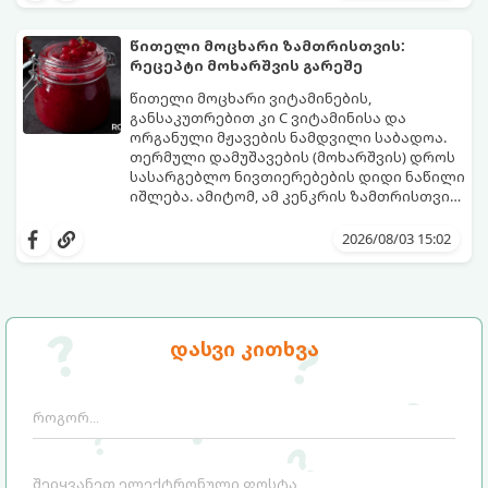
კოქტეილს.
ინგრედიენტები სჭირდება.
მომზადების დრო: 10 წუთი ულუფა: 4–6
პორცია
წითელი მოცხარი ზამთრისთვის:
რეცეპტი მოხარშვის გარეშე
წითელი მოცხარი ვიტამინების,
განსაკუთრებით კი C ვიტამინისა და
ორგანული მჟავების ნამდვილი საბადოა.
თერმული დამუშავების (მოხარშვის) დროს
სასარგებლო ნივთიერებების დიდი ნაწილი
იშლება. ამიტომ, ამ კენკრის ზამთრისთვის
შესანახად საუკეთესო გზა „ცოცხალი ჯემის“
ეს მეთოდი ინარჩუნებს მოცხარის
მომზადებაა - მოხარშვის გარეშე.
ბუნებრივ, კაშკაშა გემოს, არომატს და
2026/08/03 15:02
ყველა სასარგებლო თვისებას.
დასვი კითხვა