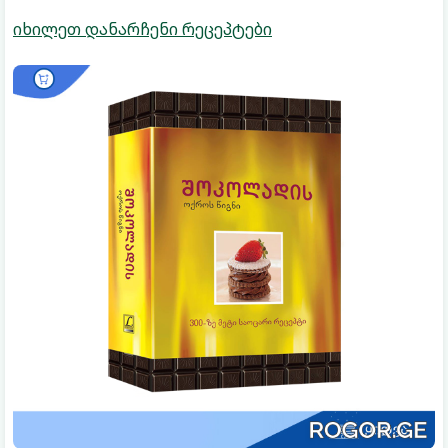
იხილეთ დანარჩენი რეცეპტები