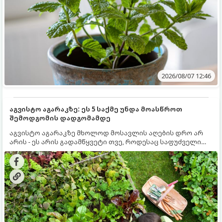
2026/08/07 12:46
აგვისტო აგარაკზე: ეს 5 საქმე უნდა მოასწროთ
შემოდგომის დადგომამდე
აგვისტო აგარაკზე მხოლოდ მოსავლის აღების დრო არ
არის - ეს არის გადამწყვეტი თვე, როდესაც საფუძველი
ეყრება მომავალი წლის მოსავალს და ბაღი მზადდება
შემოდგომა-ზამთრის სეზონისთვის. იმისათვის, რომ
ნიადაგმა ენერგია აღიდგინოს, ხოლო მცენარეებმა
ზამთარს გაუძლონ, აგვისტოს ბოლომდე 5
მნიშვნელოვანი საქმის გაკეთება უნდა მოასწროთ: