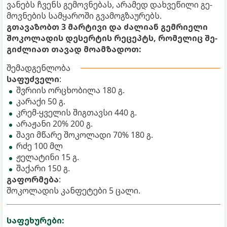
ვა­ნებს ჩვენს გე­მოვ­ნე­ბას, არა­მედ დახ­ვე­წი­ლი გე­
მოვ­ნე­ბის სამ­ყა­რო­ში გვა­მოგ­ზა­უ­რებს.
გთა­ვა­ზობთ 3 მარ­ტი­ვი და ძა­ლი­ან გემ­რი­ე­ლი
შო­კო­ლა­დის დე­სერ­ტის რე­ცეპტს, რო­მე­ლიც შე­
გიძ­ლი­ათ თა­ვად მო­ამ­ზა­დოთ:
შემადგენლობა
სა­ფუძ­ვე­ლი
:
შვრი­ის ორ­ცხო­ბი­ლა 180 გ.
კა­რა­ქი 50 გ.
კრემ-ყვე­ლის შიგ­თავ­სი 440 გ.
არა­ჟა­ნი 20% 200 გ.
შავი მწა­რე შო­კო­ლა­დი 70% 180 გ.
რძე 100 მლ
ჟე­ლა­ტი­ნი 15 გ.
შა­ქა­რი 150 გ.
გა­ფორ­მე­ბა
:
შო­კო­ლა­დის კან­ფე­ტე­ბი 5 ცალი.
საფეხურები: