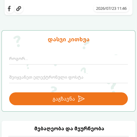
დაიწყოთ და ენერგია დიდხანს
მიჰყევით ამ გზამკვლევს და აღმოაჩინეთ
შეინარჩუნოთ, ექსპერტები ყავის სამ
თქვენთვის სასურველი სასმელი:
2026/07/23 11:46
საუკეთესო ალტერნატივას გვთავაზობენ.
დასვი კითხვა
გაგზავნა
მებაღეობა და მეურნეობა