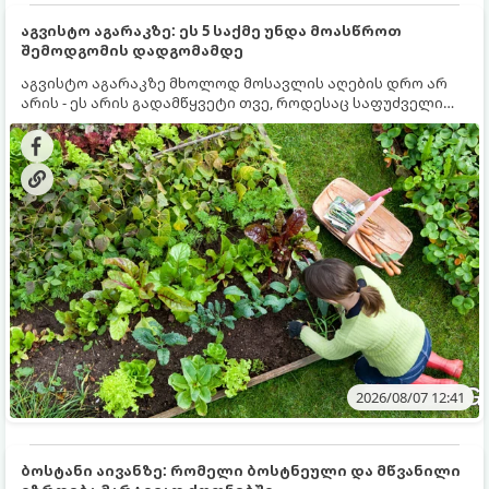
აგვისტო აგარაკზე: ეს 5 საქმე უნდა მოასწროთ
შემოდგომის დადგომამდე
აგვისტო აგარაკზე მხოლოდ მოსავლის აღების დრო არ
არის - ეს არის გადამწყვეტი თვე, როდესაც საფუძველი
ეყრება მომავალი წლის მოსავალს და ბაღი მზადდება
შემოდგომა-ზამთრის სეზონისთვის. იმისათვის, რომ
ნიადაგმა ენერგია აღიდგინოს, ხოლო მცენარეებმა
ზამთარს გაუძლონ, აგვისტოს ბოლომდე 5
მნიშვნელოვანი საქმის გაკეთება უნდა მოასწროთ:
2026/08/07 12:41
ბოსტანი აივანზე: რომელი ბოსტნეული და მწვანილი