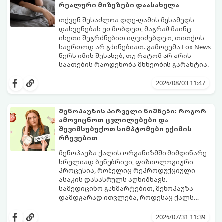
რეალური მიზეზები დაასახელა
თქვენ შესაძლოა დღე-ღამის მესამედს
დასვენებას უთმობდეთ, მაგრამ მაინც
ისეთი შეგრძნებით იღვიძებდეთ, თითქოს
საერთოდ არ გძინებიათ. გამოცემა Fox News
წერს იმის შესახებ, თუ რატომ არ არის
საათების რაოდენობა მხნეობის გარანტია.
2026/08/03 11:47
მენოპაუზის პირველი ნიშნები: როგორ
ამოვიცნოთ ცვლილებები და
შევიმსუბუქოთ სიმპტომები ექიმის
რჩევებით
მენოპაუზა ქალის ორგანიზმში მიმდინარე
სრულიად ბუნებრივი, ფიზიოლოგიური
პროცესია, რომელიც რეპროდუქციული
ასაკის დასასრულს აღნიშნავს.
სამედიცინო განმარტებით, მენოპაუზა
დამდგარად ითვლება, როდესაც ქალს
ზედიზედ 12 თვის განმავლობაში არ ჰქონია
თუმცა, ორგანიზმში ჰორმონალური
მენსტრუაცია.
ცვლილებები ამ მომენტამდე ბევრად ადრე
2026/07/31 11:39