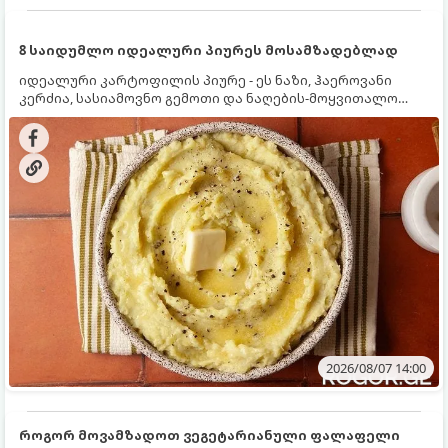
8 საიდუმლო იდეალური პიურეს მოსამზადებლად
იდეალური კარტოფილის პიურე - ეს ნაზი, ჰაეროვანი
კერძია, სასიამოვნო გემოთი და ნაღების-მოყვითალო
ფერით. მისი მომზადება ძალიან მარტივია, მაგრამ
არსებობს რამდენიმე საიდუმლო, რომლებიც უნდა
იცოდეთ, რომ პიურე იდეალურად გემრიელი გამოვიდეს.
2026/08/07 14:00
როგორ მოვამზადოთ ვეგეტარიანული ფალაფელი