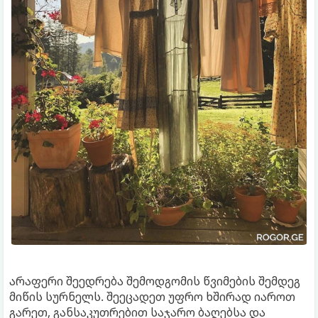
არაფერი შეედრება შემოდგომის წვიმების შემდეგ
მიწის სურნელს. შეეცადეთ უფრო ხშირად იაროთ
გარეთ, განსაკუთრებით საჯარო ბაღებსა და