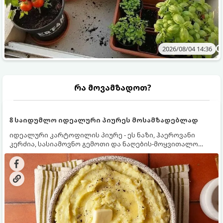
2026/08/04 14:36
რა მოვამზადოთ?
8 საიდუმლო იდეალური პიურეს მოსამზადებლად
იდეალური კარტოფილის პიურე - ეს ნაზი, ჰაეროვანი
კერძია, სასიამოვნო გემოთი და ნაღების-მოყვითალო
ფერით. მისი მომზადება ძალიან მარტივია, მაგრამ
არსებობს რამდენიმე საიდუმლო, რომლებიც უნდა
იცოდეთ, რომ პიურე იდეალურად გემრიელი გამოვიდეს.