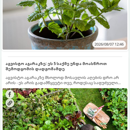
2026/08/07 12:46
აგვისტო აგარაკზე: ეს 5 საქმე უნდა მოასწროთ
შემოდგომის დადგომამდე
აგვისტო აგარაკზე მხოლოდ მოსავლის აღების დრო არ
არის - ეს არის გადამწყვეტი თვე, როდესაც საფუძველი
ეყრება მომავალი წლის მოსავალს და ბაღი მზადდება
შემოდგომა-ზამთრის სეზონისთვის. იმისათვის, რომ
ნიადაგმა ენერგია აღიდგინოს, ხოლო მცენარეებმა
ზამთარს გაუძლონ, აგვისტოს ბოლომდე 5
მნიშვნელოვანი საქმის გაკეთება უნდა მოასწროთ: