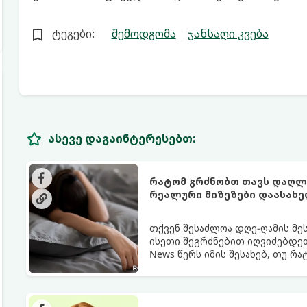
ტეგები:
შემოდგომა
ჯანსაღი კვება
ასევე დაგაინტერესებთ:
რატომ გრძნობთ თავს დაღლი
რეალური მიზეზები დაასახ
თქვენ შესაძლოა დღე-ღამის მე
ისეთი შეგრძნებით იღვიძებდეთ
News წერს იმის შესახებ, თუ რ
გარანტია.