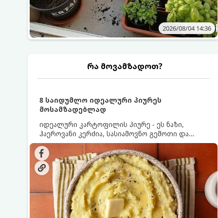
2026/08/04 14:36
რა მოვამზადოთ?
8 საიდუმლო იდეალური პიურეს
მოსამზადებლად
იდეალური კარტოფილის პიურე - ეს ნაზი,
ჰაეროვანი კერძია, სასიამოვნო გემოთი და
ნაღების-მოყვითალო ფერით. მისი მომზადება
ძალიან მარტივია, მაგრამ არსებობს რამდენიმე
საიდუმლო, რომლებიც უნდა იცოდეთ, რომ
პიურე იდეალურად გემრიელი გამოვიდეს.