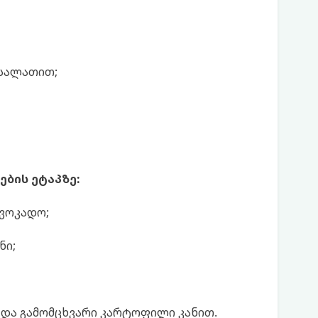
 სალათით;
ბის ეტაპზე:
ავოკადო;
ნი;
 და გამომცხვარი კარტოფილი კანით.