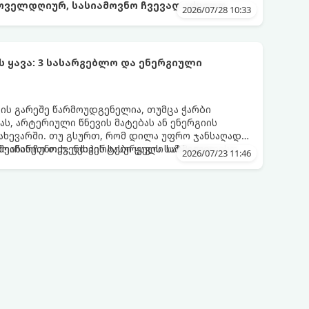
ოველდღიურ, სასიამოვნო ჩვევად აქციოთ.
2026/07/28 10:33
ყავა: 3 სასარგებლო და ენერგიული
ვის გარეშე წარმოუდგენელია, თუმცა ჭარბი
ს, არტერიული წნევის მატებას ან ენერგიის
ახევარში. თუ გსურთ, რომ დილა უფრო ჯანსაღად
ეინარჩუნოთ, ექსპერტები ყავის სამ საუკეთესო
ღმოაჩინეთ თქვენთვის სასურველი სასმელი:
2026/07/23 11:46