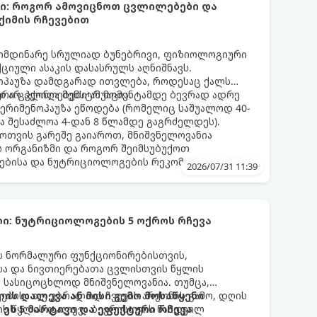
ბი: როგორ ამოვიცნოთ ცვლილებები და
ქიმის რჩევებით
მიმდინარე სრულიად ბუნებრივი, ფიზიოლოგიური
იული ასაკის დასასრულს აღნიშნავს.
ნოპაუზა დამდგარად ითვლება, როდესაც ქალს
 არ ჰქონია მენსტრუაცია.
ური ცვლილებები ამ მომენტამდე ბევრად ადრე
 პერიმენოპაუზა ეწოდება (რომელიც საშუალოდ 40-
და შესაძლოა 4-დან 8 წლამდე გაგრძელდეს).
ფოთვის გარეშე გაიაროთ, მნიშვნელოვანია
ს ორგანიზმი და როგორ შეიმსუბუქოთ
ებისა და ნუტრიციოლოგების რეკომენდაციებით.
2026/07/31 11:39
ი: ნუტრიციოლოგების 5 ოქროს რჩევა
ის ნორმალური ფუნქციონირებისთვის,
ისა და ნივთიერებათა ცვლისთვის წყლის
 სასიცოცხლოდ მნიშვნელოვანია. თუმცა,
ებისა თუ უბრალოდ ჩვევის არქონის გამო, დღის
ის დალევა ან მისი გემო მოსაწყენი
ის წყლის დალევა ბევრისთვის ნამდვილ
ეს 5 მარტივი და ეფექტური რჩევა