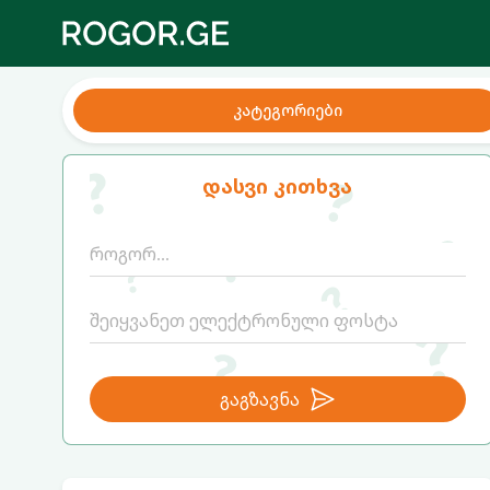
კატეგორიები
დასვი კითხვა
გაგზავნა