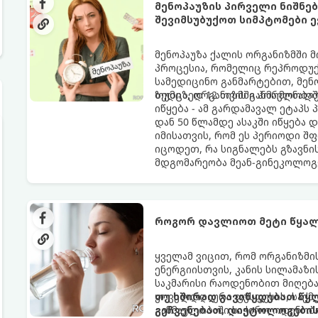
მენოპაუზის პირველი ნიშნე
შევიმსუბუქოთ სიმპტომები ე
მენოპაუზა ქალის ორგანიზმში 
პროცესია, რომელიც რეპროდუქც
სამედიცინო განმარტებით, მე
ზედიზედ 12 თვის განმავლობაში
თუმცა, ორგანიზმში ჰორმონალ
იწყება - ამ გარდამავალ ეტაპს
დან 50 წლამდე ასაკში იწყება 
იმისათვის, რომ ეს პერიოდი შ
იცოდეთ, რა სიგნალებს გზავნი
მდგომარეობა მეან-გინეკოლოგ
როგორ დავლიოთ მეტი წყალ
ყველამ ვიცით, რომ ორგანიზმ
ენერგიისთვის, კანის სილამაზ
საკმარისი რაოდენობით მიღება
ყოველდღიური ფუსფუსის, საქმე
თუ ხშირად გავიწყდებათ წყლ
განმავლობაში საჭირო ოდენობ
გეჩვენებათ, დიეტოლოგების 