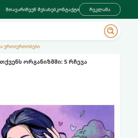
მთავარი
ჩვენ შესახებ
კონტაქტი
რეკლამა
ა ურთიერთობები
ქვენს ორგანიზმში: 5 რჩევა