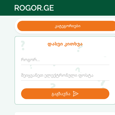
კატეგორიები
დასვი კითხვა
გაგზავნა