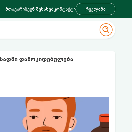
მთავარი
ჩვენ შესახებ
კონტაქტი
რეკლამა
ბისადმი დამოკიდებულება