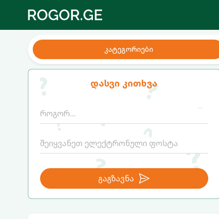
კატეგორიები
დასვი კითხვა
გაგზავნა