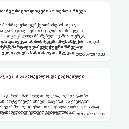
ი: ნუტრიციოლოგების 5 ოქროს რჩევა
ის ნორმალური ფუნქციონირებისთვის,
ისა და ნივთიერებათა ცვლისთვის წყლის
 სასიცოცხლოდ მნიშვნელოვანია. თუმცა,
ებისა თუ უბრალოდ ჩვევის არქონის გამო, დღის
ის დალევა ან მისი გემო მოსაწყენი
ის წყლის დალევა ბევრისთვის ნამდვილ
ეს 5 მარტივი და ეფექტური რჩევა
ოველდღიურ, სასიამოვნო ჩვევად აქციოთ.
2026/07/28 10:33
ყავა: 3 სასარგებლო და ენერგიული
ვის გარეშე წარმოუდგენელია, თუმცა ჭარბი
ს, არტერიული წნევის მატებას ან ენერგიის
ახევარში. თუ გსურთ, რომ დილა უფრო ჯანსაღად
ეინარჩუნოთ, ექსპერტები ყავის სამ საუკეთესო
ღმოაჩინეთ თქვენთვის სასურველი სასმელი:
2026/07/23 11:46