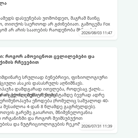
ელა
სამედს დასვენებას უთმობდეთ, მაგრამ მაინც
, თითქოს საერთოდ არ გძინებიათ. გამოცემა Fox
ატომ არ არის საათების რაოდენობა მხნეობის
2026/08/03 11:47
ბი: როგორ ამოვიცნოთ ცვლილებები და
ქიმის რჩევებით
მიმდინარე სრულიად ბუნებრივი, ფიზიოლოგიური
იული ასაკის დასასრულს აღნიშნავს.
ნოპაუზა დამდგარად ითვლება, როდესაც ქალს
 არ ჰქონია მენსტრუაცია.
ური ცვლილებები ამ მომენტამდე ბევრად ადრე
 პერიმენოპაუზა ეწოდება (რომელიც საშუალოდ 40-
და შესაძლოა 4-დან 8 წლამდე გაგრძელდეს).
ფოთვის გარეშე გაიაროთ, მნიშვნელოვანია
ს ორგანიზმი და როგორ შეიმსუბუქოთ
ებისა და ნუტრიციოლოგების რეკომენდაციებით.
2026/07/31 11:39