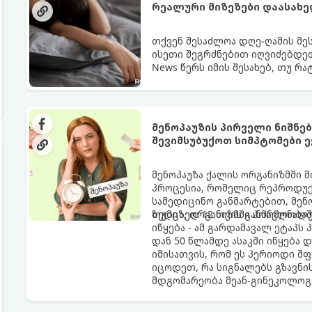
რეალური მიზეზები დაასახ
თქვენ შესაძლოა დღე-ღამის მე
ისეთი შეგრძნებით იღვიძებდეთ
News წერს იმის შესახებ, თუ რ
გარანტია.
მენოპაუზის პირველი ნიშნე
შევიმსუბუქოთ სიმპტომები ე
მენოპაუზა ქალის ორგანიზმში 
პროცესია, რომელიც რეპროდუქც
სამედიცინო განმარტებით, მე
ზედიზედ 12 თვის განმავლობაში
თუმცა, ორგანიზმში ჰორმონალ
იწყება - ამ გარდამავალ ეტაპს
დან 50 წლამდე ასაკში იწყება 
იმისათვის, რომ ეს პერიოდი შ
იცოდეთ, რა სიგნალებს გზავნი
მდგომარეობა მეან-გინეკოლოგ