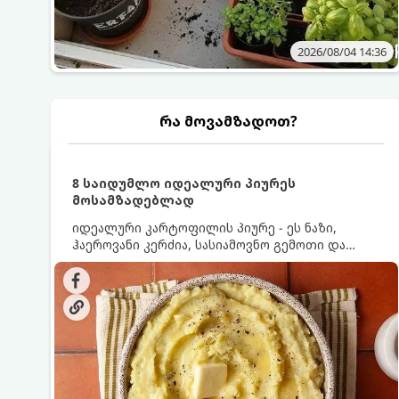
2026/08/04 14:36
რა მოვამზადოთ?
8 საიდუმლო იდეალური პიურეს
მოსამზადებლად
იდეალური კარტოფილის პიურე - ეს ნაზი,
ჰაეროვანი კერძია, სასიამოვნო გემოთი და
ნაღების-მოყვითალო ფერით. მისი მომზადება
ძალიან მარტივია, მაგრამ არსებობს რამდენიმე
საიდუმლო, რომლებიც უნდა იცოდეთ, რომ
პიურე იდეალურად გემრიელი გამოვიდეს.