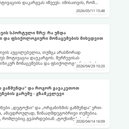
ოტივაციის დაკარგვას იწვევს. იმისათვის, რომ
იამოვნო ნაწილად იქცეს, მიჰყევით ამ
2026/05/11 15:48
ვის სპორტული წრე: რა უნდა
ი და ფსიქოლოგიური მონაცემების მიხედვით
თვის აუცილებელია, თუმცა არასწორად
ვს მოტივაცია დაუკარგოს. შერჩევისას
ფიზიკურ მონაცემებსა და ფსიქოლოგიურ ტიპაჟს
2026/04/29 10:20
ს გაწმენდა" და როგორ გავაკეთოთ
ენების გარეშე - გზამკვლევი
ნები „დეტოქსი“ და „ორგანიზმის გაწმენდა“ ერთ-
, ამავდროულად, წინააღმდეგობრივი თემებია.
, რომლებიც გვპირდებიან „ტოქსინებისგან
2026/04/14 16:09
აის, წვენების ან მკაცრი დიეტების მეშვეობით.