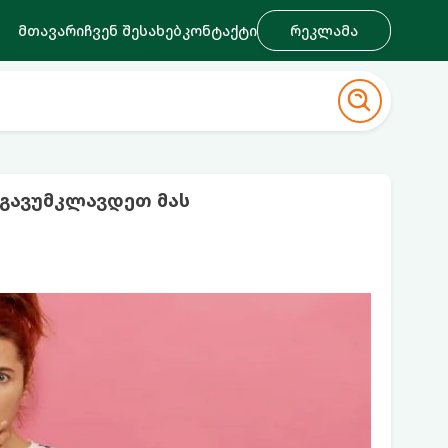
მთავარი
ჩვენ შესახებ
კონტაქტი
რეკლამა
 გავუმკლავდეთ მას