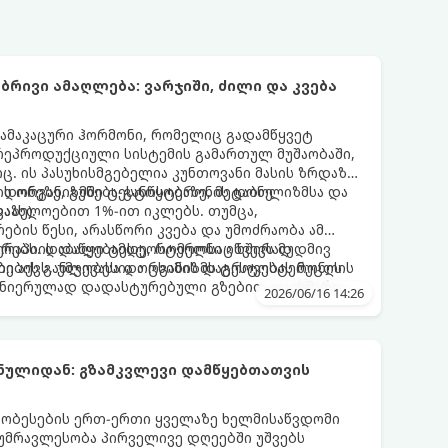
რივი ამაღლება: ვარჯიში, ძილი და კვება
ამაკაცური ჰორმონი, რომელიც გადამწყვეტ
ეპროდუქციული სისტემის გამართულ მუშაობაში,
. ის პასუხისმგებელია კუნთოვანი მასის ზრდაზე,
 დონეზე, გუნება-განწყობაზე, მეტაბოლიზმსა და
აცის ორგანიზმში ტესტოსტერონის დონე
აზე).
აახლოებით 1%-ით იკლებს. თუმცა,
ბის წესი, არასწორი კვება და უმოძრაობა ამ
რებს. დაბალი ტესტოსტერონი იწვევს მუდმივ
რაპიის დაწყებამდე, რომელსაც ხშირად
ების განლევასა და ცხიმის დაგროვებას მუცლის
ი აქვს, უმჯობესია ორგანიზმს ტესტოსტერონის
მეცნიერულად დადასტურებული გზებით დაეხმაროთ.
2026/06/16 14:26
 ბუნებრივად ამაღლების 3 მთავარ საყრდენს:
ნულიდან: გზამკვლევი დამწყებთათვის
ობესების ერთ-ერთი ყველაზე ხელმისაწვდომი
 უმრავლესობა პირველივე დღეებში უშვებს