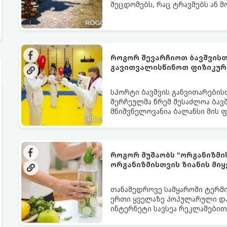
შეცდომებს, რაც ტრავმებს ან მ
სირბილი თქვენი ცხოვრების სას
ინსტრუქციას:
როგორ შევარჩიოთ ბავშვისთ
გავითვალისწინოთ ფიზიკურ
სპორტი ბავშვის განვითარების
შერჩეულმა წრემ შესაძლოა ბავშ
მნიშვნელოვანია ბალანსი მის 
შორის.
როგორ მუშაობს "ორგანიზმი
ორგანიზმისთვის ზიანის მიყ
თანამედროვე სამყაროში ტერმი
ერთი ყველაზე პოპულარული და
ინტერნეტი სავსეა რეკლამებით
გათავისუფლებას“ სხვადასხვა ჩ