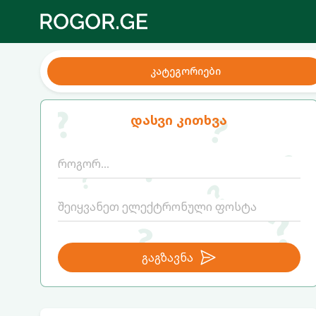
კატეგორიები
დასვი კითხვა
გაგზავნა