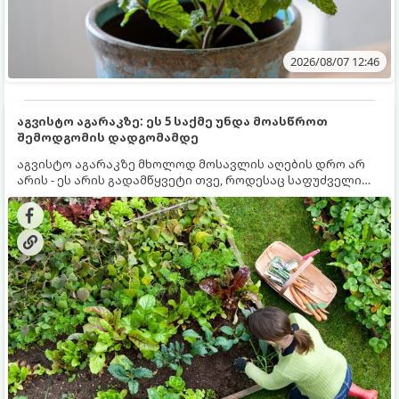
2026/08/07 12:46
აგვისტო აგარაკზე: ეს 5 საქმე უნდა მოასწროთ
შემოდგომის დადგომამდე
აგვისტო აგარაკზე მხოლოდ მოსავლის აღების დრო არ
არის - ეს არის გადამწყვეტი თვე, როდესაც საფუძველი
ეყრება მომავალი წლის მოსავალს და ბაღი მზადდება
შემოდგომა-ზამთრის სეზონისთვის. იმისათვის, რომ
ნიადაგმა ენერგია აღიდგინოს, ხოლო მცენარეებმა
ზამთარს გაუძლონ, აგვისტოს ბოლომდე 5
მნიშვნელოვანი საქმის გაკეთება უნდა მოასწროთ: