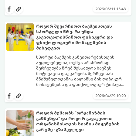
ბუნებრივად ამაღლების 3 მთავარ
სირბილი თქვენი ცხოვრების სასიამოვნო
საყრდენს:
ნაწილად იქცეს, მიჰყევით ამ ინსტრუქციას:
2026/05/11 15:48
როგორ შევარჩიოთ ბავშვისთვის
სპორტული წრე: რა უნდა
გავითვალისწინოთ ფიზიკური და
ფსიქოლოგიური მონაცემების
მიხედვით
სპორტი ბავშვის განვითარებისთვის
აუცილებელია, თუმცა არასწორად
შერჩეულმა წრემ შესაძლოა ბავშვს
მოტივაცია დაუკარგოს. შერჩევისას
მნიშვნელოვანია ბალანსი მის ფიზიკურ
მონაცემებსა და ფსიქოლოგიურ ტიპაჟს
შორის.
2026/04/29 10:20
როგორ მუშაობს "ორგანიზმის
გაწმენდა" და როგორ გავაკეთოთ
ორგანიზმისთვის ზიანის მიყენების
გარეშე - გზამკვლევი