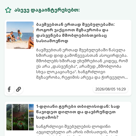
ასევე დაგაინტერესებთ:
ბავშვებთან ერთად შვებულებაში:
როგორ ვაქციოთ მგზავრობა და
დასვენება მშობლებისთვისაც
სასიამოვნოდ
ბავშვებთან ერთად შვებულებაში წასვლა
ხშირად დიდ გამოწვევასთან ასოცირდება.
მშობლებს ხშირად ეხუმრებიან კიდეც, რომ
ეს არა „დასვენება“, არამედ „მშობლობა
სხვა ლოკაციაზეა“. ხანგრძლივი
მგზავრობა, რეჟიმის არევა და ჭირვეულობა
ხშირად სტრესის წყაროდ იქცევა.
თუმცა, სწორი დაგეგმვითა და რამდენიმე
პრაქტიკული ხრიკით სრულიად
2026/08/05 16:29
შესაძლებელია, რომ შვებულებამ
არამხოლოდ პატარებს, არამედ
მშობლებსაც მოუტანოს ნამდვილი
1-დღიანი ტურები თბილისიდან: სად
განტვირთვა.
წავიდეთ დილით და დავბრუნდეთ
საღამოს?
ხანგრძლივი შვებულების ლოდინი
აუცილებელი არ არის იმისათვის, რომ