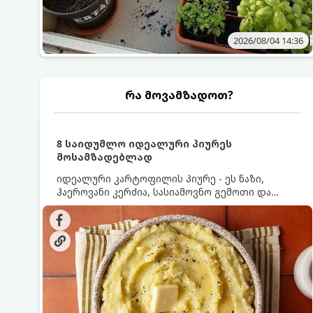
2026/08/04 14:36
რა მოვამზადოთ?
8 საიდუმლო იდეალური პიურეს
მოსამზადებლად
იდეალური კარტოფილის პიურე - ეს ნაზი,
ჰაეროვანი კერძია, სასიამოვნო გემოთი და
ნაღების-მოყვითალო ფერით. მისი მომზადება
ძალიან მარტივია, მაგრამ არსებობს რამდენიმე
საიდუმლო, რომლებიც უნდა იცოდეთ, რომ
პიურე იდეალურად გემრიელი გამოვიდეს.