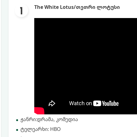
The White Lotus/თეთრი ლოტუსი
ჟანრი:დრამა, კომედია
ტელეარხი: HBO