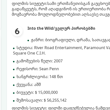
ფილმის სიუჟეტი:სამი ერთმანეთისგან გაუცხოე
გადაწყვეტს, რომ აღადგინონ ის ურთიერთობა რა
მოგზაურობა მოულოდნელობებით აღსავსე თავგ
Into the Wild/ველურ პირობებში
ჟანრი: ბიოგრაფიული, დრამა, სათავგ
სტუდია: River Road Entertainment, Paramount Van
Square One C.I.H.
გამოშვების წელი: 2007
რეჟისორი: Sean Penn
ხანგრძლივობა: 148 წთ
ქვეყანა: აშშ
ბიუჯეტი: $ 15,000,000
შემოსავალი: $ 56,255,142
ფილმის სიუჟეტი: ფილმი დაფუძნებულია ნამდვი