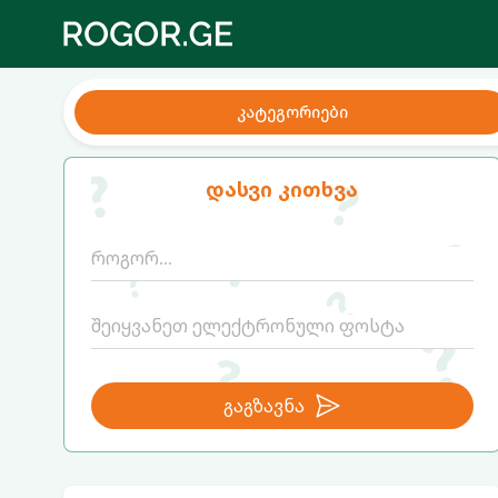
კატეგორიები
დასვი კითხვა
გაგზავნა