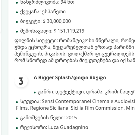
ხანგრძლივობა: 94 წთ
ქვეყანა: ესპანეთი
ბიუჯეტი: $ 30,000,000
შემოსავალი: $ 151,119,219
ფილმის სიუჟეტი: რომანტიკოსი მწერალი, რომე
უნდა ეცხოვრა, შეყვარებულთან ერთად პარიზში 
ჰემინგუეის, პიკასოს, ცოლ-ქმარ ფიცჯერალდებს
რომ სწორედ ამ დროებას მიეკუთვნება და იქ სა
A Bigger Splash/დიდი შხეფი
ჟანრი: დეტექტივი, დრამა, კრიმინალუ
სტუდია: Sensi Contemporanei Cinema e Audiovisi
Films, Regione Siciliana, Sicilia Film Commission, Minis
გამოშვების წელი: 2015
რეჟისორი: Luca Guadagnino