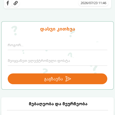
შეინარჩუნოთ, ექსპერტები ყავის სამ
თქვენთვის სასურველი სასმელი:
2026/07/23 11:46
საუკეთესო ალტერნატივას გვთავაზობენ.
დასვი კითხვა
გაგზავნა
მებაღეობა და მეურნეობა