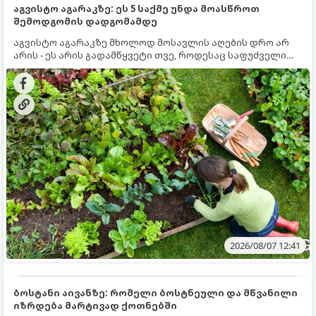
აგვისტო აგარაკზე: ეს 5 საქმე უნდა მოასწროთ
შემოდგომის დადგომამდე
აგვისტო აგარაკზე მხოლოდ მოსავლის აღების დრო არ
არის - ეს არის გადამწყვეტი თვე, როდესაც საფუძველი
ეყრება მომავალი წლის მოსავალს და ბაღი მზადდება
შემოდგომა-ზამთრის სეზონისთვის. იმისათვის, რომ
ნიადაგმა ენერგია აღიდგინოს, ხოლო მცენარეებმა
ზამთარს გაუძლონ, აგვისტოს ბოლომდე 5
მნიშვნელოვანი საქმის გაკეთება უნდა მოასწროთ:
2026/08/07 12:41
ბოსტანი აივანზე: რომელი ბოსტნეული და მწვანილი
იზრდება მარტივად ქოთნებში