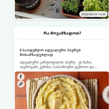
2026/08/04 14:36
რა მოვამზადოთ?
8 საიდუმლო იდეალური პიურეს
მოსამზადებლად
იდეალური კარტოფილის პიურე - ეს ნაზი,
ჰაეროვანი კერძია, სასიამოვნო გემოთი და
ნაღების-მოყვითალო ფერით. მისი მომზადება
ძალიან მარტივია, მაგრამ არსებობს რამდენიმე
საიდუმლო, რომლებიც უნდა იცოდეთ, რომ
პიურე იდეალურად გემრიელი გამოვიდეს.