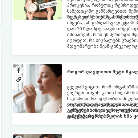
პროცესია, რომელიც რეპროდუქც
სამედიცინო განმარტებით, მე
ზედიზედ 12 თვის განმავლობაში
თუმცა, ორგანიზმში ჰორმონალ
იწყება - ამ გარდამავალ ეტაპს
დან 50 წლამდე ასაკში იწყება 
იმისათვის, რომ ეს პერიოდი შ
იცოდეთ, რა სიგნალებს გზავნი
მდგომარეობა მეან-გინეკოლოგ
როგორ დავლიოთ მეტი წყალ
ყველამ ვიცით, რომ ორგანიზმ
ენერგიისთვის, კანის სილამაზ
საკმარისი რაოდენობით მიღება
ყოველდღიური ფუსფუსის, საქმე
თუ ხშირად გავიწყდებათ წყლ
განმავლობაში საჭირო ოდენობ
გეჩვენებათ, დიეტოლოგების 
გამოწვევად რჩება.
დაგეხმარებათ, წყლის სმა ყ