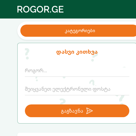
კატეგორიები
დასვი კითხვა
გაგზავნა