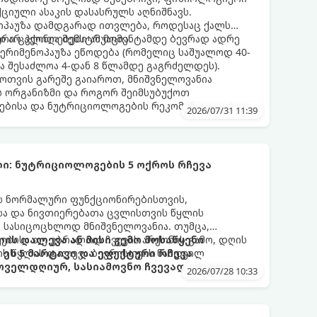
იული ასაკის დასასრულს აღნიშნავს.
ნოპაუზა დამდგარად ითვლება, როდესაც ქალს
 არ ჰქონია მენსტრუაცია.
ური ცვლილებები ამ მომენტამდე ბევრად ადრე
 პერიმენოპაუზა ეწოდება (რომელიც საშუალოდ 40-
და შესაძლოა 4-დან 8 წლამდე გაგრძელდეს).
ფოთვის გარეშე გაიაროთ, მნიშვნელოვანია
ს ორგანიზმი და როგორ შეიმსუბუქოთ
ებისა და ნუტრიციოლოგების რეკომენდაციებით.
2026/07/31 11:39
ი: ნუტრიციოლოგების 5 ოქროს რჩევა
ის ნორმალური ფუნქციონირებისთვის,
ისა და ნივთიერებათა ცვლისთვის წყლის
 სასიცოცხლოდ მნიშვნელოვანია. თუმცა,
ებისა თუ უბრალოდ ჩვევის არქონის გამო, დღის
ის დალევა ან მისი გემო მოსაწყენი
ის წყლის დალევა ბევრისთვის ნამდვილ
ეს 5 მარტივი და ეფექტური რჩევა
ოველდღიურ, სასიამოვნო ჩვევად აქციოთ.
2026/07/28 10:33