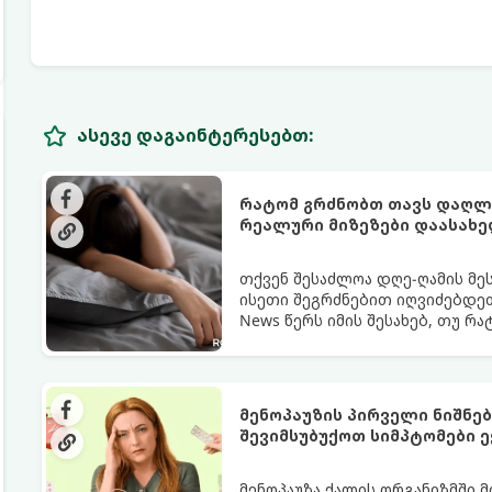
ასევე დაგაინტერესებთ:
რატომ გრძნობთ თავს დაღლი
რეალური მიზეზები დაასახ
თქვენ შესაძლოა დღე-ღამის მე
ისეთი შეგრძნებით იღვიძებდეთ
News წერს იმის შესახებ, თუ რ
გარანტია.
მენოპაუზის პირველი ნიშნე
შევიმსუბუქოთ სიმპტომები ე
მენოპაუზა ქალის ორგანიზმში 